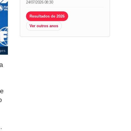
24/07/2026 08:30
Resultados de 2026
Ver outros anos
ges
a
de
o
.