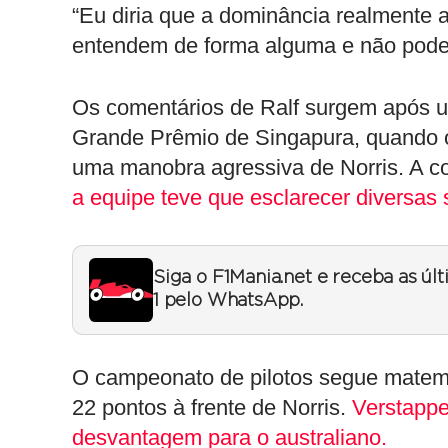
“Eu diria que a dominância realmente 
entendem de forma alguma e não podem 
Os comentários de Ralf surgem após um
Grande Prêmio de Singapura, quando os
uma manobra agressiva de Norris. A col
a equipe teve que esclarecer diversas
Siga o F1Mania.net e receba as úl
1 pelo WhatsApp.
O campeonato de pilotos segue matema
22 pontos à frente de Norris.
Verstappe
desvantagem para o australiano.