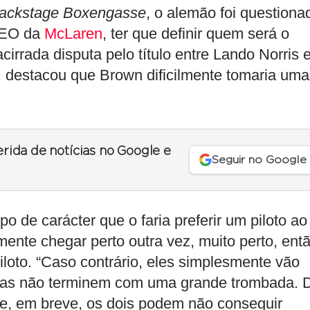
ackstage Boxengasse
, o alemão foi questiona
 CEO da
McLaren
, ter que definir quem será o
irrada disputa pelo título entre Lando Norris 
, destacou que Brown dificilmente tomaria uma
erida de notícias no Google e
Seguir no Google
o de carácter que o faria preferir um piloto ao
mente chegar perto outra vez, muito perto, ent
-piloto. “Caso contrário, eles simplesmente vão
oisas não terminem com uma grande trombada. 
e, em breve, os dois podem não conseguir