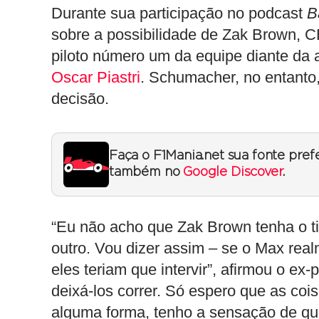
Durante sua participação no podcast
B
sobre a possibilidade de Zak Brown,
piloto número um da equipe diante da ac
Oscar Piastri
. Schumacher, no entanto
decisão.
Faça o F1Mania.net sua fonte pref
também no
Google Discover
.
“Eu não acho que Zak Brown tenha o tip
outro. Vou dizer assim – se o Max real
eles teriam que intervir”, afirmou o ex
deixá-los correr. Só espero que as c
alguma forma, tenho a sensação de qu