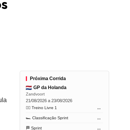
os
Próxima Corrida
GP da Holanda
Zandvoort
ula
21/08/2026 a 23/08/2026
🏋️‍♂️ Treino Livre 1
...
🏎️ Classificação Sprint
...
🏁 Sprint
...