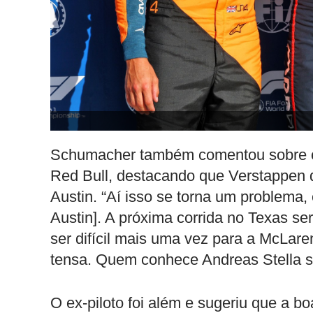
Schumacher também comentou sobre o
Red Bull, destacando que Verstappen 
Austin. “Aí isso se torna um problema,
Austin]. A próxima corrida no Texas s
ser difícil mais uma vez para a McLar
tensa. Quem conhece Andreas Stella sa
O ex-piloto foi além e sugeriu que a b