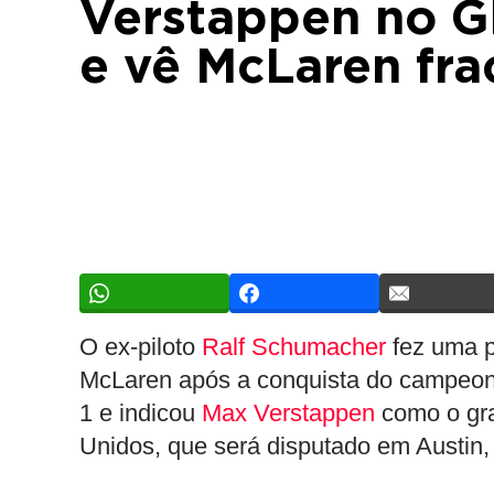
Verstappen no G
e vê McLaren fra
O ex-piloto
Ralf Schumacher
fez uma p
McLaren após a conquista do campeon
1 e indicou
Max Verstappen
como o gra
Unidos, que será disputado em Austin, 