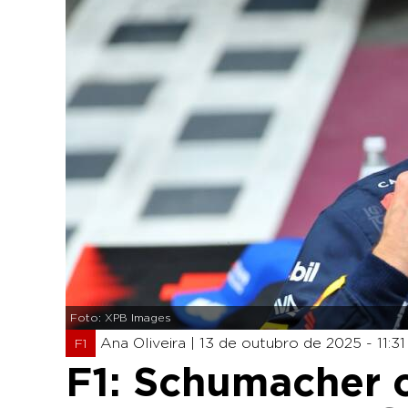
Foto: XPB Images
Ana Oliveira |
13 de outubro de 2025 - 11:31
F1
F1: Schumacher c