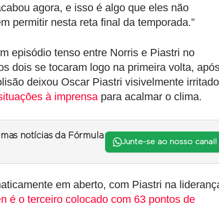
acabou agora, e isso é algo que eles não
permitir nesta reta final da temporada.”
 episódio tenso entre Norris e Piastri no
 dois se tocaram logo na primeira volta, apó
isão deixou Oscar Piastri visivelmente irritado
 situações à imprensa
para acalmar o clima.
timas notícias da Fórmula
Junte-se ao nosso canal!
ticamente em aberto, com Piastri na lideranç
n é o terceiro colocado com 63 pontos de