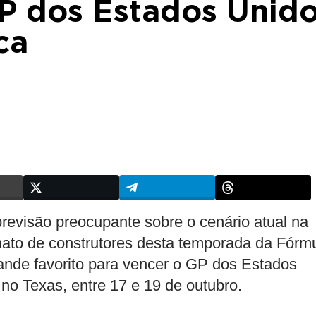
P dos Estados Unid
ca
revisão preocupante sobre o cenário atual na
ato de construtores desta temporada da Fórm
nde favorito para vencer o GP dos Estados
no Texas, entre 17 e 19 de outubro.