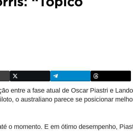
orris: “Tópico
o entre a fase atual de Oscar Piastri e Lando
iloto, o australiano parece se posicionar melho
 até o momento. E em ótimo desempenho, Piast