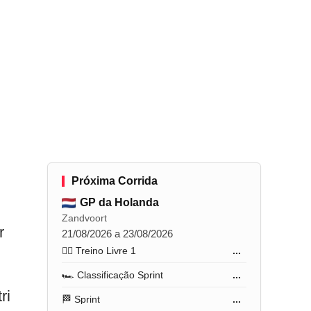
Próxima Corrida
GP da Holanda
Zandvoort
r
21/08/2026 a 23/08/2026
🏋️‍♂️ Treino Livre 1
...
🏎️ Classificação Sprint
...
ri
🏁 Sprint
...