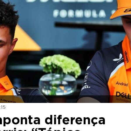
:15
aponta diferença