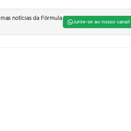
timas notícias da Fórmula
Junte-se ao nosso canal!