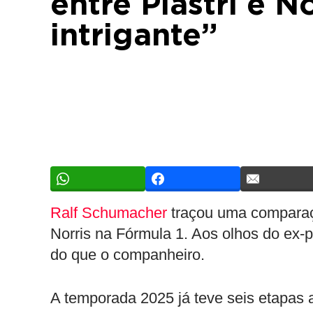
entre Piastri e N
intrigante”
Ralf Schumacher
traçou uma comparaçã
Norris na Fórmula 1. Aos olhos do ex-p
do que o companheiro.
A temporada 2025 já teve seis etapas