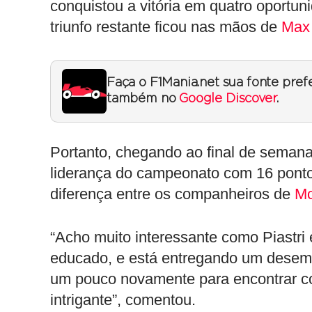
conquistou a vitória em quatro oportu
triunfo restante ficou nas mãos de
Max
Faça o F1Mania.net sua fonte pref
também no
Google Discover
.
Portanto, chegando ao final de sema
liderança do campeonato com 16 pontos
diferença entre os companheiros de
Mc
“Acho muito interessante como Piastri
educado, e está entregando um desemp
um pouco novamente para encontrar co
intrigante”, comentou.