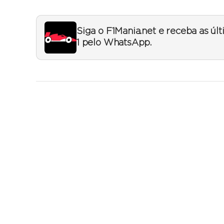
Siga o F1Mania.net e receba as úl
1 pelo WhatsApp.