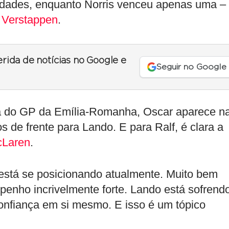
nidades, enquanto Norris venceu apenas uma –
 Verstappen
.
erida de notícias no Google e
Seguir no Google
na do GP da Emília-Romanha, Oscar aparece n
 de frente para Lando. E para Ralf, é clara a
Laren
.
 está se posicionando atualmente. Muito bem
enho incrivelmente forte. Lando está sofrend
nfiança em si mesmo. E isso é um tópico