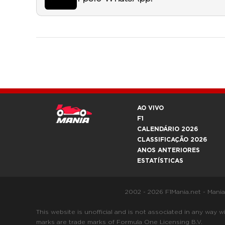
AO VIVO
F1
CALENDÁRIO 2026
CLASSIFICAÇÃO 2026
ANOS ANTERIORES
ESTATÍSTICAS
2002 - 2026 F1Mania.net - Mani
This website is unofficial and is not associated in any
marks are trade marks of Formula One Licensing B.V.