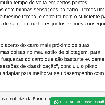
muito tempo de volta em certos pontos
ados com minhas sensações no carro. Temos um
ao mesmo tempo, o carro foi bom o suficiente p
is de semana melhores juntos, vamos consegui
no acerto do carro mais próximo de suas
umas coisas no meu estilo de pilotagem, para
fraquezas do carro que são bastante evidente
essões de classificação”, concluiu o piloto,
 adaptar para melhorar seu desempenho com
timas notícias da Fórmula
Junte-se ao nosso canal!