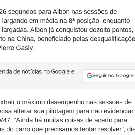
226 segundos para Albon nas sessões de
co largando em média na 8ª posição, enquanto
largadas. Albon já conquistou dezoito pontos,
 na China, beneficiado pelas desqualificaçõ
ierre Gasly.
erida de notícias no Google e
Seguir no Google
o extrair o máximo desempenho nas sessões de
ecisa alterar sua pilotagem para não evidenciar
W47. “Ainda há muitas coisas de acerto para
 do carro que precisamos tentar resolver”, di