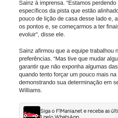
Sainz à imprensa. “Estamos perdendo 
específicos da pista que estão alinh
pouco de lição de casa desse lado e, 
os pontos e, se começarmos a ter fina
evoluir”, disse ele.
Sainz afirmou que a equipe trabalhou 
preferências. “Mas tive que mudar alg
garantir que não exponha algumas das 
quando tento forçar um pouco mais na s
demonstrando sua determinação em se
Williams.
Siga o F1Mania.net e receba as úl
1 pelo WhatsApp.