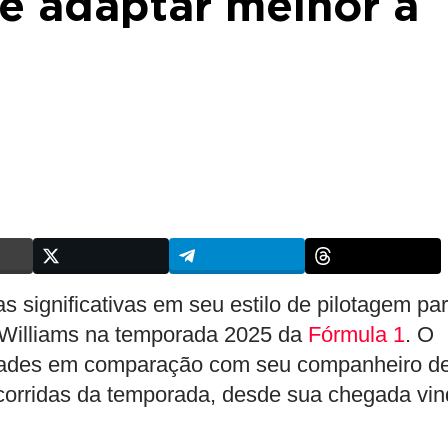
e adaptar melhor à
 significativas em seu estilo de pilotagem pa
da Williams na temporada 2025 da
Fórmula 1
. O
uldades em comparação com seu companheiro d
s corridas da temporada, desde sua chegada vi