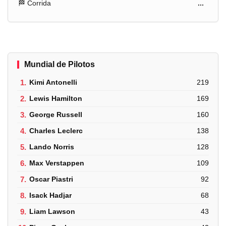
🏁 Corrida
...
Mundial de Pilotos
1.
Kimi Antonelli
219
2.
Lewis Hamilton
169
3.
George Russell
160
4.
Charles Leclerc
138
5.
Lando Norris
128
6.
Max Verstappen
109
7.
Oscar Piastri
92
8.
Isack Hadjar
68
9.
Liam Lawson
43