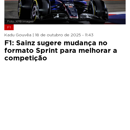
Foto: XPB Images
F1
Kadu Gouvêa |
18 de outubro de 2025 - 11:43
F1: Sainz sugere mudança no
formato Sprint para melhorar a
competição