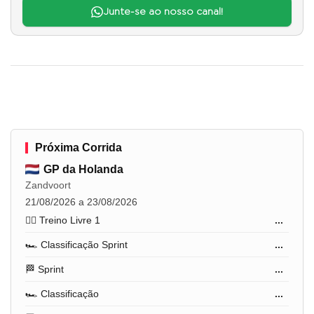
Junte-se ao nosso canal!
Próxima Corrida
GP da Holanda
Zandvoort
21/08/2026 a 23/08/2026
🏋️‍♂️ Treino Livre 1
...
🏎️ Classificação Sprint
...
🏁 Sprint
...
🏎️ Classificação
...