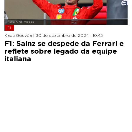
Foto: XPB Images
F1
Kadu Gouvêa |
30 de dezembro de 2024 - 10:45
F1: Sainz se despede da Ferrari e
reflete sobre legado da equipe
italiana