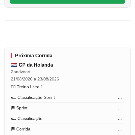
Próxima Corrida
GP da Holanda
Zandvoort
21/08/2026 a 23/08/2026
🏋️‍♂️ Treino Livre 1
...
🏎️ Classificação Sprint
...
🏁 Sprint
...
🏎️ Classificação
...
🏁 Corrida
...