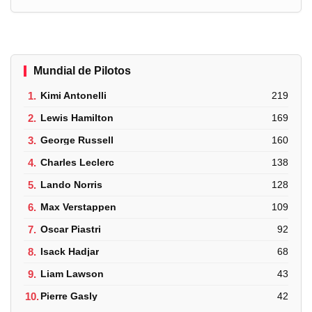
Mundial de Pilotos
1.
Kimi Antonelli
219
2.
Lewis Hamilton
169
3.
George Russell
160
4.
Charles Leclerc
138
5.
Lando Norris
128
6.
Max Verstappen
109
7.
Oscar Piastri
92
8.
Isack Hadjar
68
9.
Liam Lawson
43
10.
Pierre Gasly
42