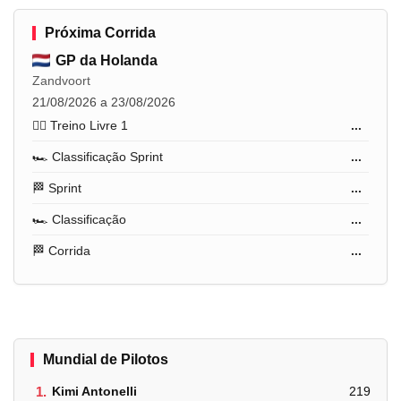
Próxima Corrida
GP da Holanda
Zandvoort
21/08/2026 a 23/08/2026
🏋️‍♂️ Treino Livre 1
...
🏎️ Classificação Sprint
...
🏁 Sprint
...
🏎️ Classificação
...
🏁 Corrida
...
Mundial de Pilotos
1.
Kimi Antonelli
219