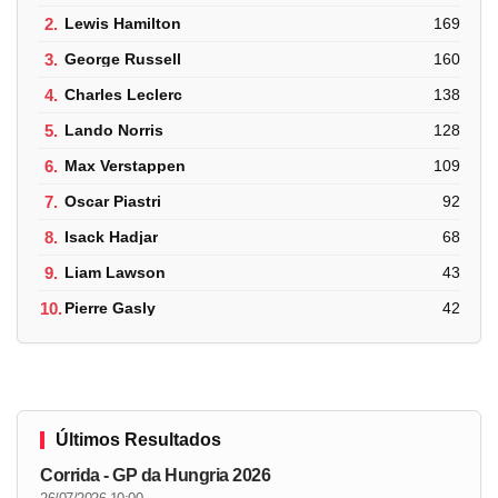
2.
Lewis Hamilton
169
3.
George Russell
160
4.
Charles Leclerc
138
5.
Lando Norris
128
6.
Max Verstappen
109
7.
Oscar Piastri
92
8.
Isack Hadjar
68
9.
Liam Lawson
43
10.
Pierre Gasly
42
Últimos Resultados
Corrida - GP da Hungria 2026