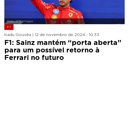
Foto: XPB Images
F1
Kadu Gouvêa |
12 de novembro de 2024 - 10:33
F1: Sainz mantém “porta aberta”
para um possível retorno à
Ferrari no futuro