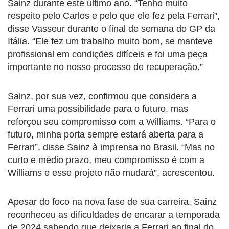
Sainz durante este último ano. “Tenho muito
respeito pelo Carlos e pelo que ele fez pela Ferrari”,
disse Vasseur durante o final de semana do GP da
Itália. “Ele fez um trabalho muito bom, se manteve
profissional em condições difíceis e foi uma peça
importante no nosso processo de recuperação.”
Sainz, por sua vez, confirmou que considera a
Ferrari uma possibilidade para o futuro, mas
reforçou seu compromisso com a Williams. “Para o
futuro, minha porta sempre estará aberta para a
Ferrari”, disse Sainz à imprensa no Brasil. “Mas no
curto e médio prazo, meu compromisso é com a
Williams e esse projeto não mudará”, acrescentou.
Apesar do foco na nova fase de sua carreira, Sainz
reconheceu as dificuldades de encarar a temporada
de 2024 sabendo que deixaria a Ferrari ao final do