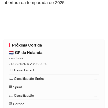
abertura da temporada de 2025.
Próxima Corrida
GP da Holanda
Zandvoort
21/08/2026 a 23/08/2026
🏋️‍♂️ Treino Livre 1
...
🏎️ Classificação Sprint
...
🏁 Sprint
...
🏎️ Classificação
...
🏁 Corrida
...