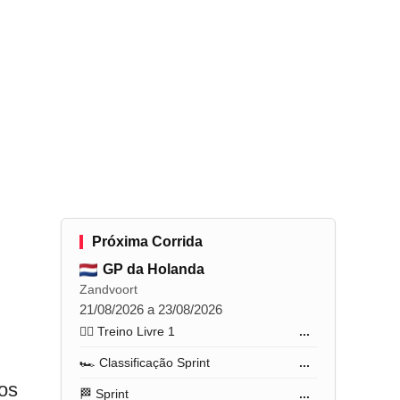
Próxima Corrida
GP da Holanda
Zandvoort
21/08/2026 a 23/08/2026
🏋️‍♂️ Treino Livre 1
...
🏎️ Classificação Sprint
...
os
🏁 Sprint
...