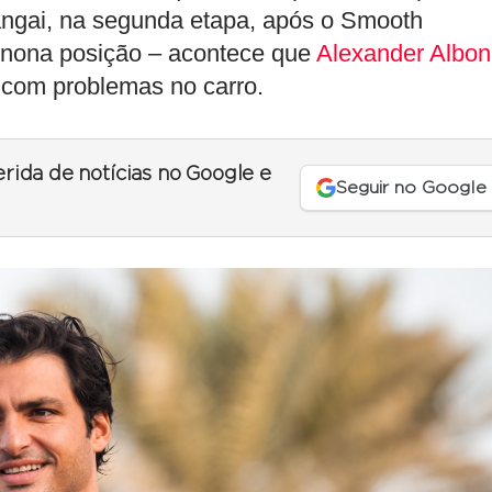
ngai, na segunda etapa, após o Smooth
a nona posição – acontece que
Alexander Albon
a com problemas no carro.
erida de notícias no Google e
Seguir no Google