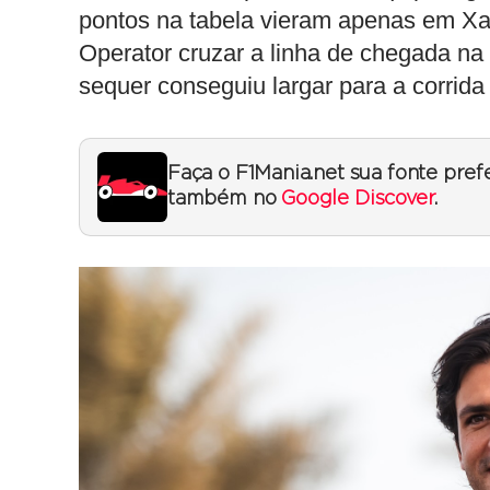
pontos na tabela vieram apenas em Xa
Operator cruzar a linha de chegada n
sequer conseguiu largar para a corrid
Faça o F1Mania.net sua fonte pref
também no
Google Discover
.