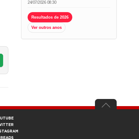
24/07/2026 08:30
Resultados de 2026
Ver outros anos
OUTUBE
WITTER
STAGRAM
HREADS