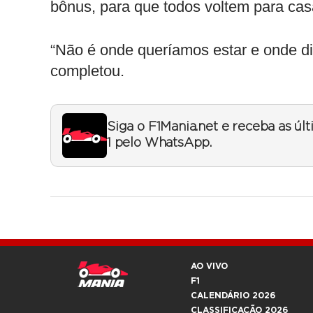
bônus, para que todos voltem para ca
“Não é onde queríamos estar e onde d
completou.
Siga o F1Mania.net e receba as úl
1 pelo WhatsApp.
AO VIVO
F1
CALENDÁRIO 2026
CLASSIFICAÇÃO 2026