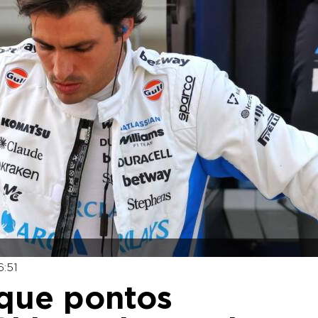
6:51
 que pontos