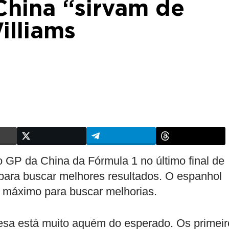
China “sirvam de
illiams
 GP da China da Fórmula 1 no último final de
para buscar melhores resultados. O espanhol
o máximo para buscar melhorias.
lesa está muito aquém do esperado. Os primeir