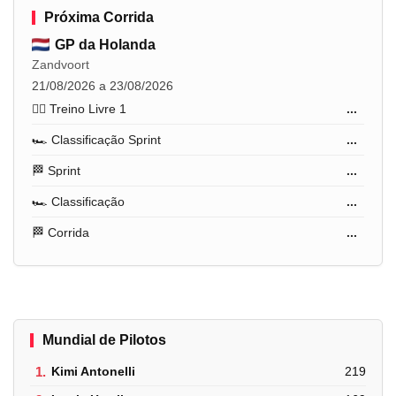
Próxima Corrida
GP da Holanda
Zandvoort
21/08/2026 a 23/08/2026
🏋️‍♂️ Treino Livre 1
...
🏎️ Classificação Sprint
...
🏁 Sprint
...
🏎️ Classificação
...
🏁 Corrida
...
Mundial de Pilotos
1.
Kimi Antonelli
219