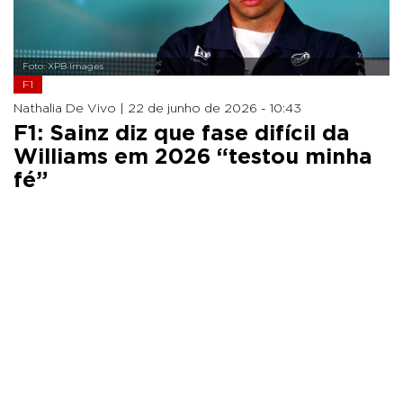
Foto: XPB Images
F1
Nathalia De Vivo |
22 de junho de 2026 - 10:43
F1: Sainz diz que fase difícil da
Williams em 2026 “testou minha
fé”