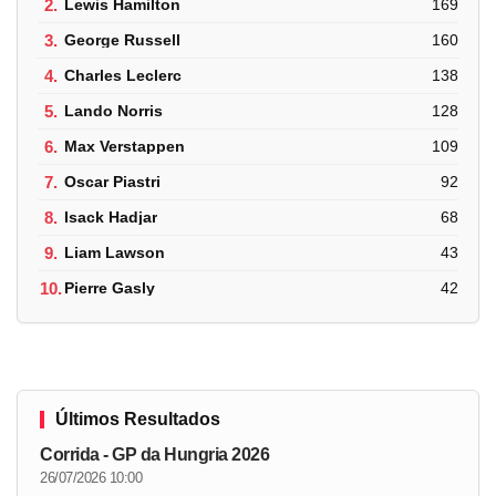
2.
Lewis Hamilton
169
3.
George Russell
160
4.
Charles Leclerc
138
5.
Lando Norris
128
6.
Max Verstappen
109
7.
Oscar Piastri
92
8.
Isack Hadjar
68
9.
Liam Lawson
43
10.
Pierre Gasly
42
Últimos Resultados
Corrida - GP da Hungria 2026
26/07/2026 10:00