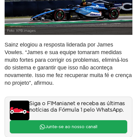
Foto: XPB Images
Sainz elogiou a resposta liderada por James
Vowles. “James e sua equipe tomaram medidas
muito fortes para corrigir os problemas, eliminá-los
do sistema e garantir que isso não aconteça
novamente. Isso me fez recuperar muita fé e crença
no projeto”, afirmou.
Siga o F1Mania.net e receba as últimas
notícias da Fórmula 1 pelo WhatsApp.
Junte-se ao nosso canal!