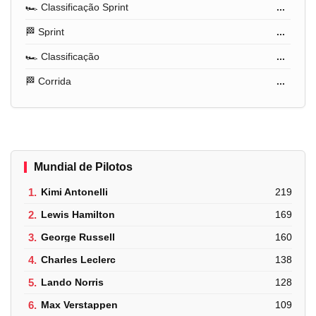
🏎️ Classificação Sprint
...
🏁 Sprint
...
🏎️ Classificação
...
🏁 Corrida
...
Mundial de Pilotos
1.
Kimi Antonelli
219
2.
Lewis Hamilton
169
3.
George Russell
160
4.
Charles Leclerc
138
5.
Lando Norris
128
6.
Max Verstappen
109