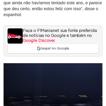
que ainda não havíamos tentado este ano, e parece
que deu certo, então estou feliz com isso”, disse o
espanhol.
Faça o F1Mania.net sua fonte preferida
de notícias no Google e também no
Google Discover
.
Seguir no Google