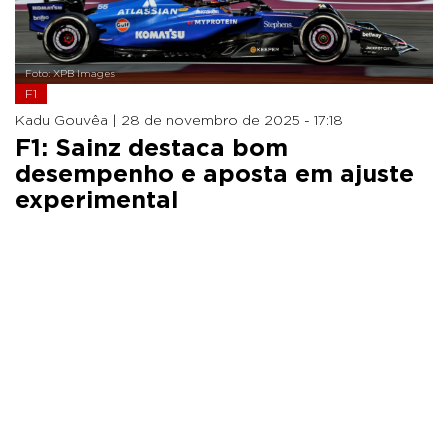
Foto: XPB Images
F1
Kadu Gouvêa |
28 de novembro de 2025 - 17:18
F1: Sainz destaca bom
desempenho e aposta em ajuste
experimental