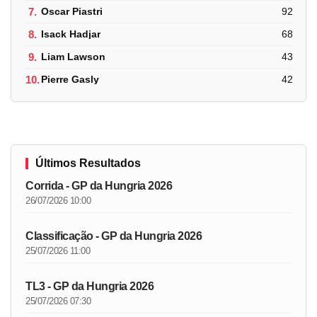
7.
Oscar Piastri
92
8.
Isack Hadjar
68
9.
Liam Lawson
43
10.
Pierre Gasly
42
Últimos Resultados
Corrida - GP da Hungria 2026
26/07/2026 10:00
Classificação - GP da Hungria 2026
25/07/2026 11:00
TL3 - GP da Hungria 2026
25/07/2026 07:30