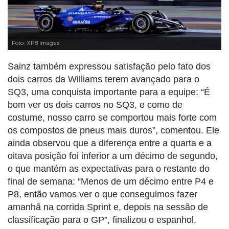
Foto: XPB Images
Sainz também expressou satisfação pelo fato dos
dois carros da Williams terem avançado para o
SQ3, uma conquista importante para a equipe: “É
bom ver os dois carros no SQ3, e como de
costume, nosso carro se comportou mais forte com
os compostos de pneus mais duros”, comentou. Ele
ainda observou que a diferença entre a quarta e a
oitava posição foi inferior a um décimo de segundo,
o que mantém as expectativas para o restante do
final de semana: “Menos de um décimo entre P4 e
P8, então vamos ver o que conseguimos fazer
amanhã na corrida Sprint e, depois na sessão de
classificação para o GP”, finalizou o espanhol.