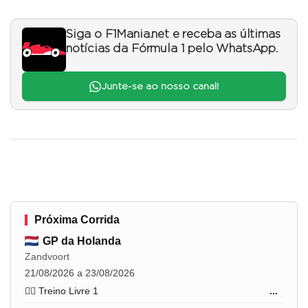
Siga o F1Mania.net e receba as últimas
notícias da Fórmula 1 pelo WhatsApp.
Junte-se ao nosso canal!
Próxima Corrida
GP da Holanda
Zandvoort
21/08/2026 a 23/08/2026
🏋️‍♂️ Treino Livre 1
...