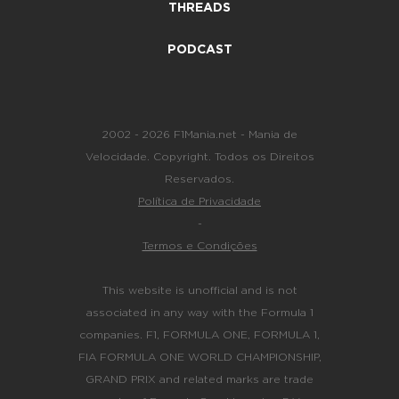
THREADS
PODCAST
2002 - 2026 F1Mania.net - Mania de
Velocidade. Copyright. Todos os Direitos
Reservados.
Política de Privacidade
-
Termos e Condições
This website is unofficial and is not
associated in any way with the Formula 1
companies. F1, FORMULA ONE, FORMULA 1,
FIA FORMULA ONE WORLD CHAMPIONSHIP,
GRAND PRIX and related marks are trade