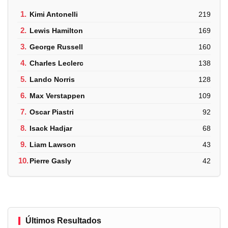
1.
Kimi Antonelli
219
2.
Lewis Hamilton
169
3.
George Russell
160
4.
Charles Leclerc
138
5.
Lando Norris
128
6.
Max Verstappen
109
7.
Oscar Piastri
92
8.
Isack Hadjar
68
9.
Liam Lawson
43
10.
Pierre Gasly
42
Últimos Resultados