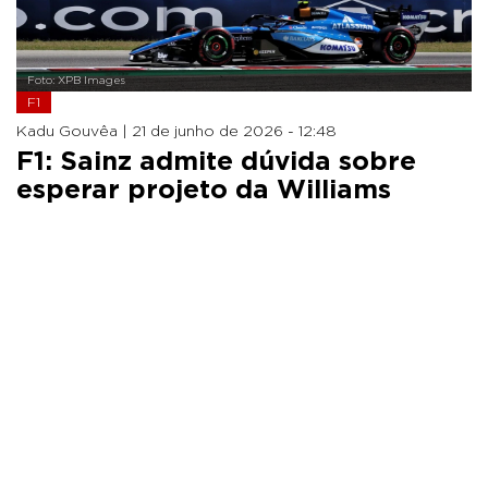
Foto: XPB Images
F1
Kadu Gouvêa |
21 de junho de 2026 - 12:48
F1: Sainz admite dúvida sobre
esperar projeto da Williams