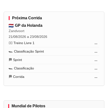
Próxima Corrida
GP da Holanda
Zandvoort
21/08/2026 a 23/08/2026
🏋️‍♂️ Treino Livre 1
...
🏎️ Classificação Sprint
...
🏁 Sprint
...
🏎️ Classificação
...
🏁 Corrida
...
Mundial de Pilotos