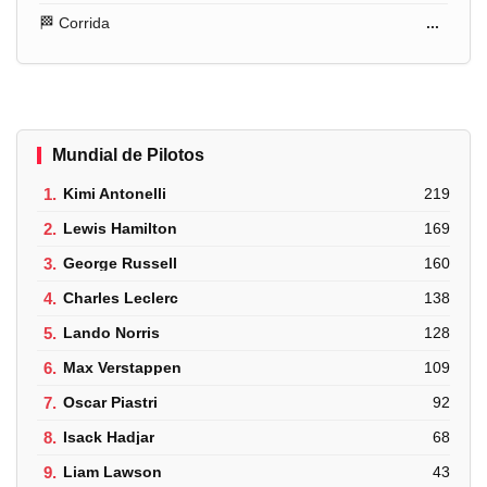
🏁 Corrida
...
Mundial de Pilotos
1.
Kimi Antonelli
219
2.
Lewis Hamilton
169
3.
George Russell
160
4.
Charles Leclerc
138
5.
Lando Norris
128
6.
Max Verstappen
109
7.
Oscar Piastri
92
8.
Isack Hadjar
68
9.
Liam Lawson
43