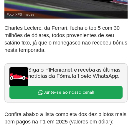
Foto: XPB Images
Charles Leclerc, da Ferrari, fecha o top 5 com 30
milhões de dólares, todos provenientes de seu
salário fixo, já que o monegasco não recebeu bônus
nesta temporada.
Siga o F1Mania.net e receba as últimas
notícias da Fórmula 1 pelo WhatsApp.
Junte-se ao nosso canal!
Confira abaixo a lista completa dos dez pilotos mais
bem pagos na F1 em 2025 (valores em dólar):