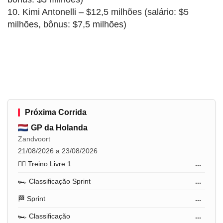
10. Kimi Antonelli – $12,5 milhões (salário: $5
milhões, bônus: $7,5 milhões)
Próxima Corrida
GP da Holanda
Zandvoort
21/08/2026 a 23/08/2026
🏋️‍♂️ Treino Livre 1
...
🏎️ Classificação Sprint
...
🏁 Sprint
...
🏎️ Classificação
...