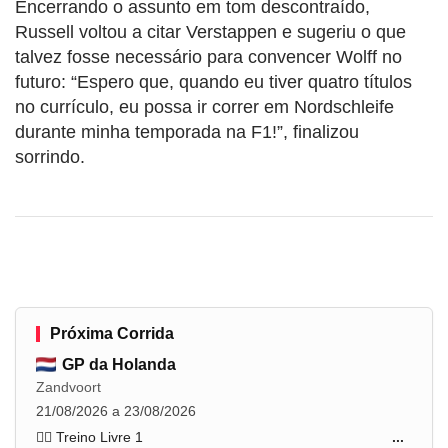
Encerrando o assunto em tom descontraído,
Russell voltou a citar Verstappen e sugeriu o que
talvez fosse necessário para convencer Wolff no
futuro: “Espero que, quando eu tiver quatro títulos
no currículo, eu possa ir correr em Nordschleife
durante minha temporada na F1!”, finalizou
sorrindo.
Próxima Corrida
GP da Holanda
Zandvoort
21/08/2026 a 23/08/2026
🏋️‍♂️ Treino Livre 1
...