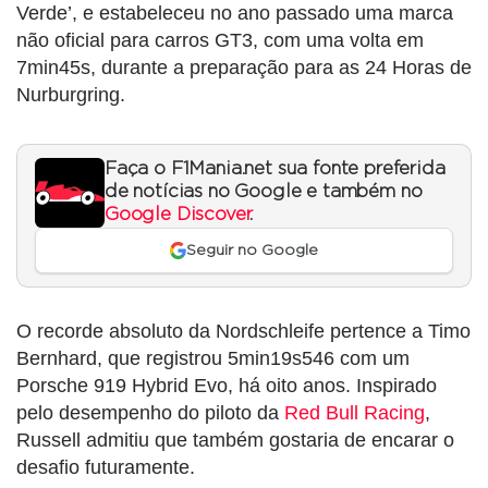
Verde’, e estabeleceu no ano passado uma marca
não oficial para carros GT3, com uma volta em
7min45s, durante a preparação para as 24 Horas de
Nurburgring.
Faça o F1Mania.net sua fonte preferida
de notícias no Google e também no
Google Discover
.
Seguir no Google
O recorde absoluto da Nordschleife pertence a Timo
Bernhard, que registrou 5min19s546 com um
Porsche 919 Hybrid Evo, há oito anos. Inspirado
pelo desempenho do piloto da
Red Bull Racing
,
Russell admitiu que também gostaria de encarar o
desafio futuramente.