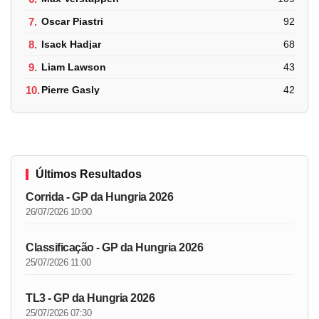
7.
Oscar Piastri
92
8.
Isack Hadjar
68
9.
Liam Lawson
43
10.
Pierre Gasly
42
Últimos Resultados
Corrida - GP da Hungria 2026
26/07/2026 10:00
Classificação - GP da Hungria 2026
25/07/2026 11:00
TL3 - GP da Hungria 2026
25/07/2026 07:30