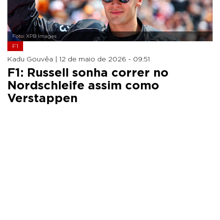
Foto: XPB Images
F1
Kadu Gouvêa |
12 de maio de 2026 - 09:51
F1: Russell sonha correr no
Nordschleife assim como
Verstappen