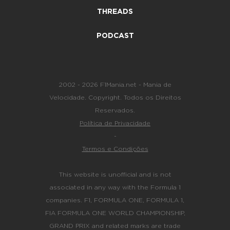
THREADS
PODCAST
2002 - 2026 F1Mania.net - Mania de
Velocidade. Copyright. Todos os Direitos
Reservados.
Política de Privacidade
-
Termos e Condições
This website is unofficial and is not
associated in any way with the Formula 1
companies. F1, FORMULA ONE, FORMULA 1,
FIA FORMULA ONE WORLD CHAMPIONSHIP,
GRAND PRIX and related marks are trade