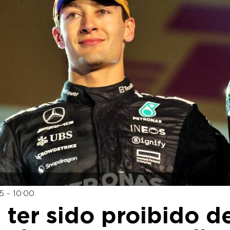
 - 10:00
a ter sido proibido d