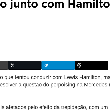
to junto com Hamilt
o que tentou conduzir com Lewis Hamilton, m
 resolver a questão do porpoising na Mercedes 
s afetados pelo efeito da trepidação, com um