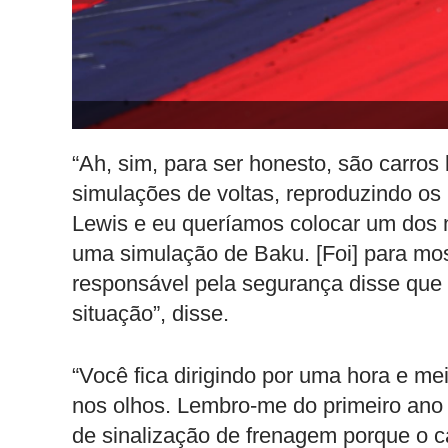
“Ah, sim, para ser honesto, são carro
simulações de voltas, reproduzindo os
Lewis e eu queríamos colocar um dos n
uma simulação de Baku. [Foi] para most
responsável pela segurança disse que 
situação”, disse.
“Você fica dirigindo por uma hora e me
nos olhos. Lembro-me do primeiro ano
de sinalização de frenagem porque o ca