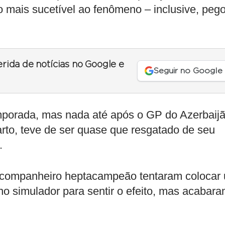
o mais sucetível ao fenômeno – inclusive, peg
erida de notícias no Google e
Seguir no Google
mporada, mas nada até após o GP do Azerbaijã
rto, teve de ser quase que resgatado de seu
.
u companheiro heptacampeão tentaram colocar
o simulador para sentir o efeito, mas acabar