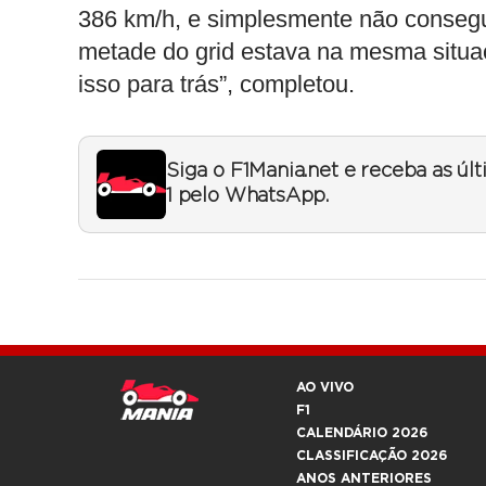
386 km/h, e simplesmente não consegui
metade do grid estava na mesma situaç
isso para trás”, completou.
Siga o F1Mania.net e receba as úl
1 pelo WhatsApp.
AO VIVO
F1
CALENDÁRIO 2026
CLASSIFICAÇÃO 2026
ANOS ANTERIORES