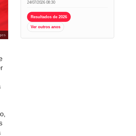
24/07/2026 08:30
Resultados de 2026
Ver outros anos
ges
e
r
a
o,
s
a