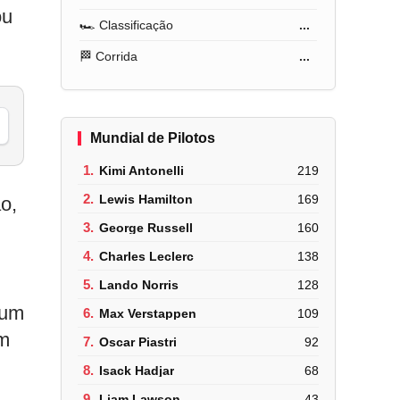
ou
🏎️ Classificação
...
🏁 Corrida
...
Mundial de Pilotos
1.
Kimi Antonelli
219
2.
Lewis Hamilton
169
o,
3.
George Russell
160
4.
Charles Leclerc
138
5.
Lando Norris
128
 um
6.
Max Verstappen
109
am
7.
Oscar Piastri
92
8.
Isack Hadjar
68
9.
Liam Lawson
43