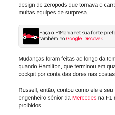
design de zeropods que tornava o carr
muitas equipes de surpresa.
Faça o F1Mania.net sua fonte pref
também no
Google Discover
.
Mudanças foram feitas ao longo da te
quando Hamilton, que terminou em qua
cockpit por conta das dores nas costas
Russell, então, contou como ele e se
engenheiro sênior da
Mercedes
na F1 n
proibidos.