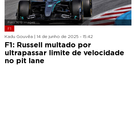
Foto: XPB Images
F1
Kadu Gouvêa |
14 de junho de 2025 - 15:42
F1: Russell multado por
ultrapassar limite de velocidade
no pit lane