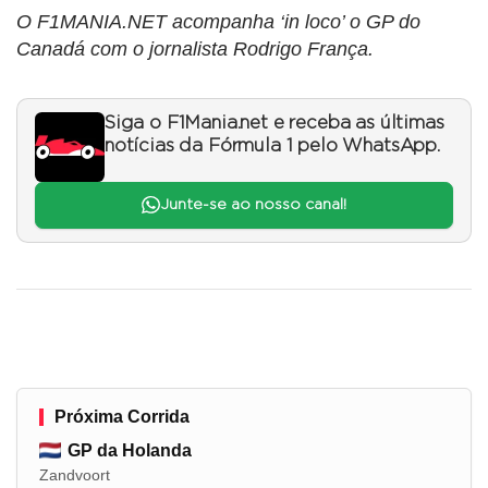
O F1MANIA.NET acompanha ‘in loco’ o GP do
Canadá com o jornalista Rodrigo França.
Siga o F1Mania.net e receba as últimas
notícias da Fórmula 1 pelo WhatsApp.
Junte-se ao nosso canal!
Próxima Corrida
GP da Holanda
Zandvoort