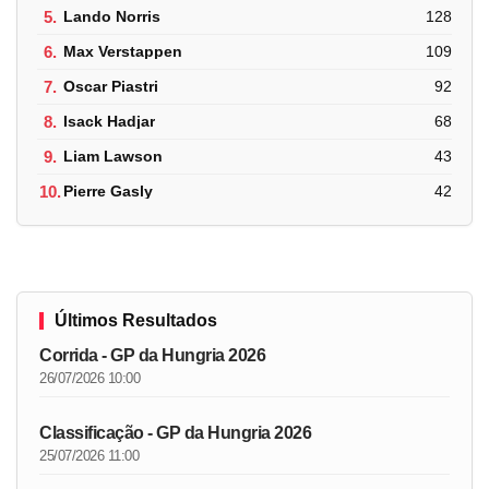
5.
Lando Norris
128
6.
Max Verstappen
109
7.
Oscar Piastri
92
8.
Isack Hadjar
68
9.
Liam Lawson
43
10.
Pierre Gasly
42
Últimos Resultados
Corrida - GP da Hungria 2026
26/07/2026 10:00
Classificação - GP da Hungria 2026
25/07/2026 11:00