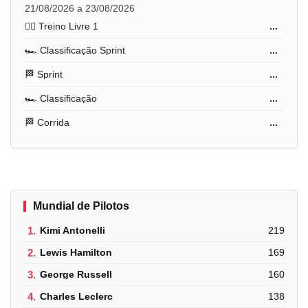
21/08/2026 a 23/08/2026
🏋️‍♂️ Treino Livre 1
...
🏎️ Classificação Sprint
...
🏁 Sprint
...
🏎️ Classificação
...
🏁 Corrida
...
Mundial de Pilotos
1.
Kimi Antonelli
219
2.
Lewis Hamilton
169
3.
George Russell
160
4.
Charles Leclerc
138