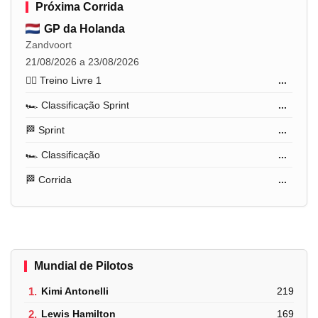
Próxima Corrida
GP da Holanda
Zandvoort
21/08/2026 a 23/08/2026
🏋️‍♂️ Treino Livre 1
...
🏎️ Classificação Sprint
...
🏁 Sprint
...
🏎️ Classificação
...
🏁 Corrida
...
Mundial de Pilotos
1.
Kimi Antonelli
219
2.
Lewis Hamilton
169