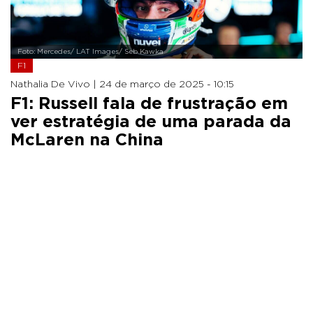
Foto: Mercedes/ LAT Images/ Seb Kawka
F1
Nathalia De Vivo |
24 de março de 2025 - 10:15
F1: Russell fala de frustração em
ver estratégia de uma parada da
McLaren na China