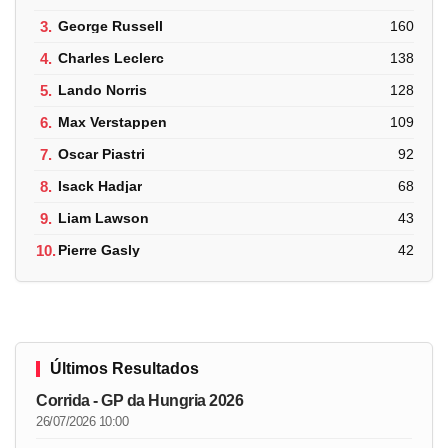
3.
George Russell
160
4.
Charles Leclerc
138
5.
Lando Norris
128
6.
Max Verstappen
109
7.
Oscar Piastri
92
8.
Isack Hadjar
68
9.
Liam Lawson
43
10.
Pierre Gasly
42
Últimos Resultados
Corrida - GP da Hungria 2026
26/07/2026 10:00