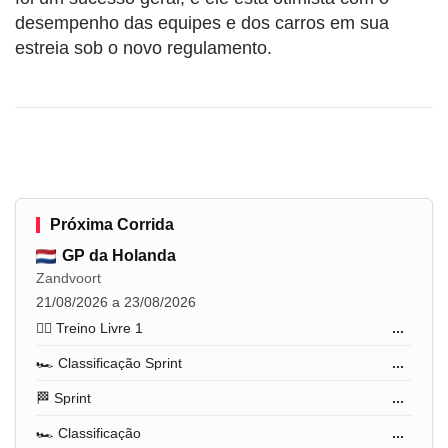
desempenho das equipes e dos carros em sua
estreia sob o novo regulamento.
Próxima Corrida
GP da Holanda
Zandvoort
21/08/2026 a 23/08/2026
🏋️‍♂️ Treino Livre 1
...
🏎️ Classificação Sprint
...
🏁 Sprint
...
🏎️ Classificação
...