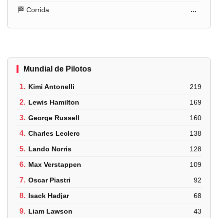
🏁 Corrida
...
Mundial de Pilotos
1.
Kimi Antonelli
219
2.
Lewis Hamilton
169
3.
George Russell
160
4.
Charles Leclerc
138
5.
Lando Norris
128
6.
Max Verstappen
109
7.
Oscar Piastri
92
8.
Isack Hadjar
68
9.
Liam Lawson
43