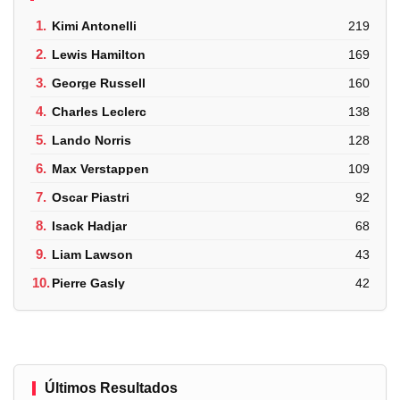
1.
Kimi Antonelli
219
2.
Lewis Hamilton
169
3.
George Russell
160
4.
Charles Leclerc
138
5.
Lando Norris
128
6.
Max Verstappen
109
7.
Oscar Piastri
92
8.
Isack Hadjar
68
9.
Liam Lawson
43
10.
Pierre Gasly
42
Últimos Resultados