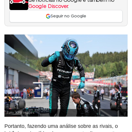
de notícias no Google e também no
Google Discover
.
Seguir no Google
Foto: XPB Images
Portanto, fazendo uma análise sobre as rivais, o