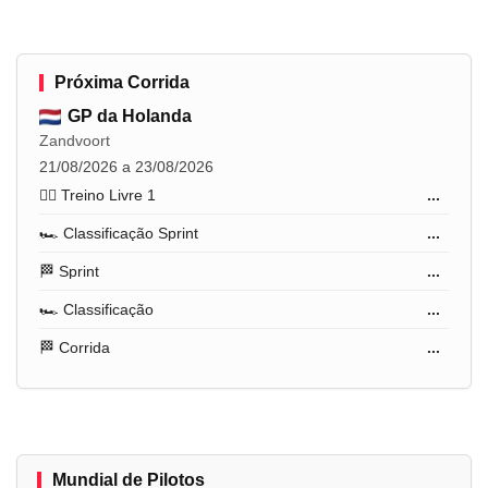
Próxima Corrida
GP da Holanda
Zandvoort
21/08/2026 a 23/08/2026
🏋️‍♂️ Treino Livre 1
...
🏎️ Classificação Sprint
...
🏁 Sprint
...
🏎️ Classificação
...
🏁 Corrida
...
Mundial de Pilotos