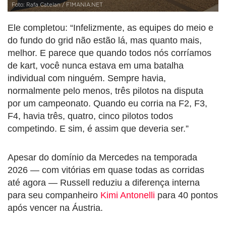
Foto: Rafa Catelan / F1MANIA.NET
Ele completou: “Infelizmente, as equipes do meio e
do fundo do grid não estão lá, mas quanto mais,
melhor. E parece que quando todos nós corríamos
de kart, você nunca estava em uma batalha
individual com ninguém. Sempre havia,
normalmente pelo menos, três pilotos na disputa
por um campeonato. Quando eu corria na F2, F3,
F4, havia três, quatro, cinco pilotos todos
competindo. E sim, é assim que deveria ser.”
Apesar do domínio da Mercedes na temporada
2026 — com vitórias em quase todas as corridas
até agora — Russell reduziu a diferença interna
para seu companheiro
Kimi Antonelli
para 40 pontos
após vencer na Áustria.