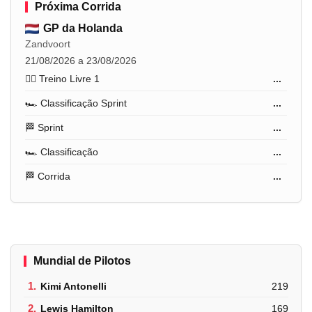
Próxima Corrida
GP da Holanda
Zandvoort
21/08/2026 a 23/08/2026
🏋️‍♂️ Treino Livre 1
...
🏎️ Classificação Sprint
...
🏁 Sprint
...
🏎️ Classificação
...
🏁 Corrida
...
Mundial de Pilotos
1.
Kimi Antonelli
219
2.
Lewis Hamilton
169