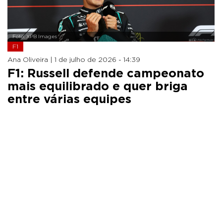
Foto: XPB Images
F1
Ana Oliveira |
1 de julho de 2026 - 14:39
F1: Russell defende campeonato
mais equilibrado e quer briga
entre várias equipes