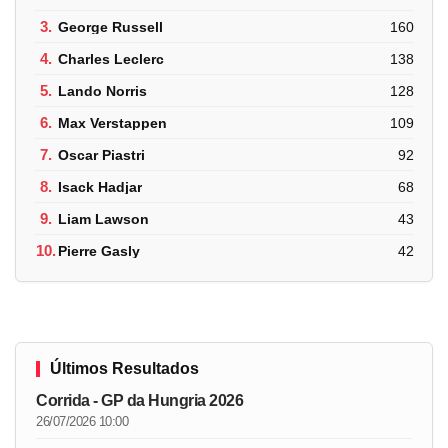
3.
George Russell
160
4.
Charles Leclerc
138
5.
Lando Norris
128
6.
Max Verstappen
109
7.
Oscar Piastri
92
8.
Isack Hadjar
68
9.
Liam Lawson
43
10.
Pierre Gasly
42
Últimos Resultados
Corrida - GP da Hungria 2026
26/07/2026 10:00