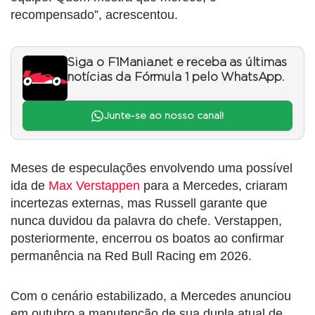
recompensado”, acrescentou.
Siga o F1Mania.net e receba as últimas
notícias da Fórmula 1 pelo WhatsApp.
Junte-se ao nosso canal!
Meses de especulações envolvendo uma possível
ida de
Max Verstappen
para a Mercedes, criaram
incertezas externas, mas Russell garante que
nunca duvidou da palavra do chefe. Verstappen,
posteriormente, encerrou os boatos ao confirmar
permanência na Red Bull Racing em 2026.
Com o cenário estabilizado, a Mercedes anunciou
em outubro a manutenção de sua dupla atual de