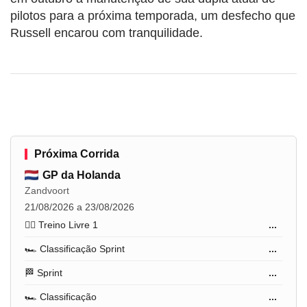
pilotos para a próxima temporada, um desfecho que
Russell encarou com tranquilidade.
Próxima Corrida
GP da Holanda
Zandvoort
21/08/2026 a 23/08/2026
🏋️‍♂️ Treino Livre 1
...
🏎️ Classificação Sprint
...
🏁 Sprint
...
🏎️ Classificação
...