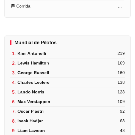
🏁 Corrida
...
Mundial de Pilotos
1.
Kimi Antonelli
219
2.
Lewis Hamilton
169
3.
George Russell
160
4.
Charles Leclerc
138
5.
Lando Norris
128
6.
Max Verstappen
109
7.
Oscar Piastri
92
8.
Isack Hadjar
68
9.
Liam Lawson
43