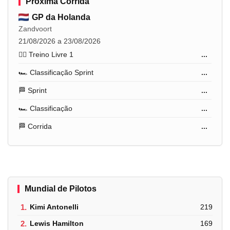
Próxima Corrida
GP da Holanda
Zandvoort
21/08/2026 a 23/08/2026
🏋️‍♂️ Treino Livre 1
...
🏎️ Classificação Sprint
...
🏁 Sprint
...
🏎️ Classificação
...
🏁 Corrida
...
Mundial de Pilotos
1.
Kimi Antonelli
219
2.
Lewis Hamilton
169