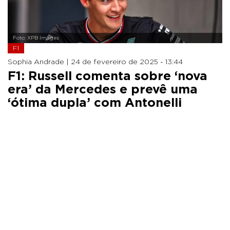
Foto: XPB Images
F1
Sophia Andrade |
24 de fevereiro de 2025 - 13:44
F1: Russell comenta sobre ‘nova
era’ da Mercedes e prevê uma
‘ótima dupla’ com Antonelli