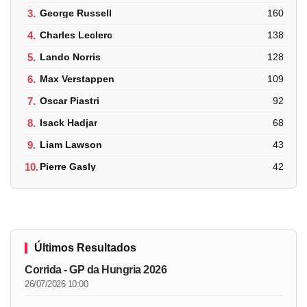
3.
George Russell
160
4.
Charles Leclerc
138
5.
Lando Norris
128
6.
Max Verstappen
109
7.
Oscar Piastri
92
8.
Isack Hadjar
68
9.
Liam Lawson
43
10.
Pierre Gasly
42
Últimos Resultados
Corrida - GP da Hungria 2026
26/07/2026 10:00