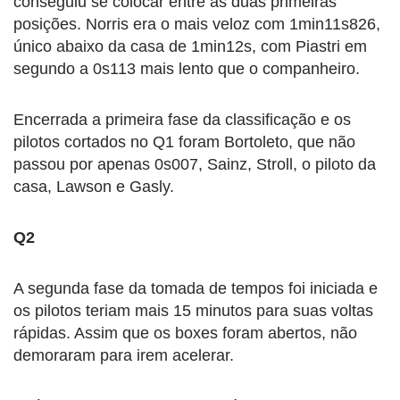
conseguiu se colocar entre as duas primeiras
posições. Norris era o mais veloz com 1min11s826,
único abaixo da casa de 1min12s, com Piastri em
segundo a 0s113 mais lento que o companheiro.
Encerrada a primeira fase da classificação e os
pilotos cortados no Q1 foram Bortoleto, que não
passou por apenas 0s007, Sainz, Stroll, o piloto da
casa, Lawson e Gasly.
Q2
A segunda fase da tomada de tempos foi iniciada e
os pilotos teriam mais 15 minutos para suas voltas
rápidas. Assim que os boxes foram abertos, não
demoraram para irem acelerar.