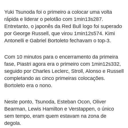
Yuki Tsunoda foi o primeiro a colocar uma volta
rápida e liderar o pelotão com 1min13s287.
Entretanto, o japonês da Red Bull logo foi superado
por George Russell, que virou 1min12s574. Kimi
Antonelli e Gabriel Bortoleto fechavam o top-3.
Com 10 minutos para o encerramento da primeira
fase, Piastri agora era o primeiro com 1min12s332,
seguido por Charles Leclerc, Stroll, Alonso e Russell
completando as cinco primeiras colocações.
Bortoleto era o nono.
Neste ponto, Tsunoda, Esteban Ocon, Oliver
Bearman, Lewis Hamilton e Verstappen, o único
sem tempo, eram quem estavam na zona de
degola.