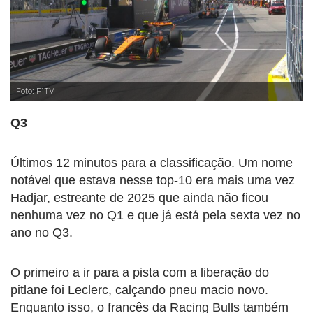
Foto: F1TV
Q3
Últimos 12 minutos para a classificação. Um nome
notável que estava nesse top-10 era mais uma vez
Hadjar, estreante de 2025 que ainda não ficou
nenhuma vez no Q1 e que já está pela sexta vez no
ano no Q3.
O primeiro a ir para a pista com a liberação do
pitlane foi Leclerc, calçando pneu macio novo.
Enquanto isso, o francês da Racing Bulls também