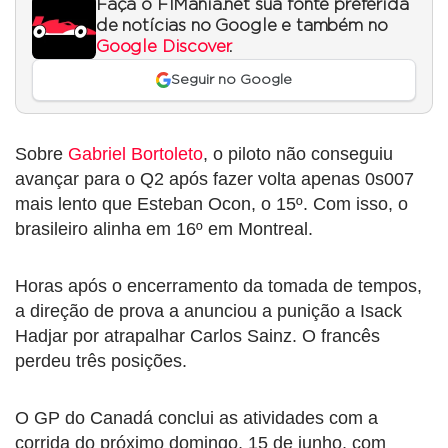
Faça o F1Mania.net sua fonte preferida
de notícias no Google e também no
Google Discover
.
Seguir no Google
Sobre
Gabriel Bortoleto
, o piloto não conseguiu
avançar para o Q2 após fazer volta apenas 0s007
mais lento que Esteban Ocon, o 15º. Com isso, o
brasileiro alinha em 16º em Montreal.
Horas após o encerramento da tomada de tempos,
a direção de prova a anunciou a punição a Isack
Hadjar por atrapalhar Carlos Sainz. O francês
perdeu três posições.
O GP do Canadá conclui as atividades com a
corrida do próximo domingo, 15 de junho, com