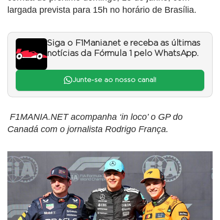
largada prevista para 15h no horário de Brasília.
Siga o F1Mania.net e receba as últimas
notícias da Fórmula 1 pelo WhatsApp.
Junte-se ao nosso canal!
F1MANIA.NET acompanha ‘in loco’ o GP do
Canadá com o jornalista Rodrigo França.