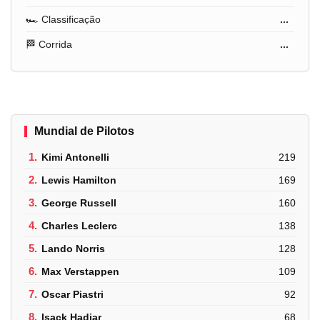
🏎️ Classificação
...
🏁 Corrida
...
Mundial de Pilotos
1.
Kimi Antonelli
219
2.
Lewis Hamilton
169
3.
George Russell
160
4.
Charles Leclerc
138
5.
Lando Norris
128
6.
Max Verstappen
109
7.
Oscar Piastri
92
8.
Isack Hadjar
68