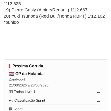
1’12.525
19) Pierre Gasly (Alpine/Renault) 1’12.667
20) Yuki Tsunoda (Red Bull/Honda RBPT) 1’12.102
*punido
Próxima Corrida
GP da Holanda
Zandvoort
21/08/2026 a 23/08/2026
🏋️‍♂️ Treino Livre 1
...
🏎️ Classificação Sprint
...
🏁 Sprint
...