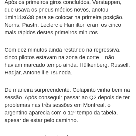
Após os primeiros giros concluídos, Verstappen,
que usava os pneus médios novos, anotou
1min11s638 para se colocar na primeira posição.
Norris, Piastri, Leclerc e Hamilton eram os cinco
mais rápidos destes primeiros minutos.
Com dez minutos ainda restando na regressiva,
cinco pilotos estavam na zona de corte – não
haviam marcado tempo ainda: Hülkenberg, Russell,
Hadjar, Antonelli e Tsunoda.
De maneira surpreendente, Colapinto vinha bem na
sessão. Após conseguir passar ao Q2 depois de ter
problemas nas três sessões em Montreal, o
argentino aparecia com o 11º tempo da tabela,
apesar de estar pelo caminho.