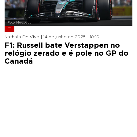
Foto: Mercedes
F1
Nathalia De Vivo |
14 de junho de 2025 - 18:10
F1: Russell bate Verstappen no
relógio zerado e é pole no GP do
Canadá