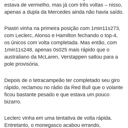
estava de vermelho, mas já com três voltas – nisso,
apenas a dupla da Mercedes ainda não havia saído.
Piastri vinha na primeira posição com 1min11s273,
com Leclerc, Alonso e Hamilton fechando o top-4,
os únicos com volta completada. Mas então, com
1min11s248, apenas 0s025 mais rápido que o
australiano da McLaren, Verstappen saltou para a
pole provisória.
Depois de o tetracampeão ter completado seu giro
rápido, reclamou no rádio da Red Bull que o volante
ficou bastante pesado e que estava um pouco
bizarro.
Leclerc vinha em uma tentativa de volta rápida.
Entretanto, o monegasco acabou errando,