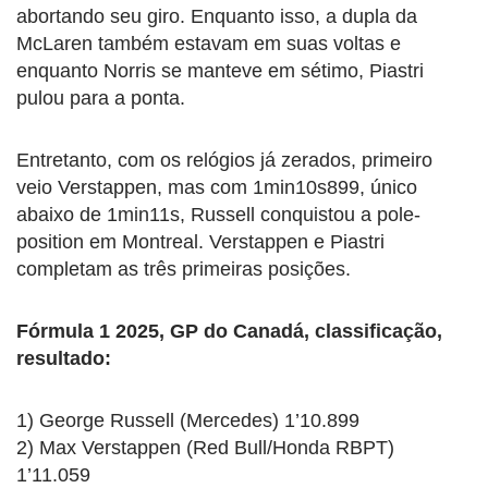
abortando seu giro. Enquanto isso, a dupla da
McLaren também estavam em suas voltas e
enquanto Norris se manteve em sétimo, Piastri
pulou para a ponta.
Entretanto, com os relógios já zerados, primeiro
veio Verstappen, mas com 1min10s899, único
abaixo de 1min11s, Russell conquistou a pole-
position em Montreal. Verstappen e Piastri
completam as três primeiras posições.
Fórmula 1 2025, GP do Canadá, classificação,
resultado:
1) George Russell (Mercedes) 1’10.899
2) Max Verstappen (Red Bull/Honda RBPT)
1’11.059