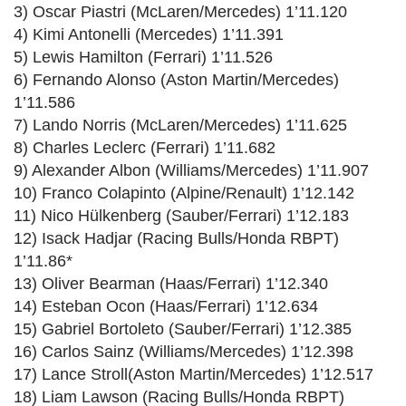
3) Oscar Piastri (McLaren/Mercedes) 1’11.120
4) Kimi Antonelli (Mercedes) 1’11.391
5) Lewis Hamilton (Ferrari) 1’11.526
6) Fernando Alonso (Aston Martin/Mercedes)
1’11.586
7) Lando Norris (McLaren/Mercedes) 1’11.625
8) Charles Leclerc (Ferrari) 1’11.682
9) Alexander Albon (Williams/Mercedes) 1’11.907
10) Franco Colapinto (Alpine/Renault) 1’12.142
11) Nico Hülkenberg (Sauber/Ferrari) 1’12.183
12) Isack Hadjar (Racing Bulls/Honda RBPT)
1’11.86*
13) Oliver Bearman (Haas/Ferrari) 1’12.340
14) Esteban Ocon (Haas/Ferrari) 1’12.634
15) Gabriel Bortoleto (Sauber/Ferrari) 1’12.385
16) Carlos Sainz (Williams/Mercedes) 1’12.398
17) Lance Stroll(Aston Martin/Mercedes) 1’12.517
18) Liam Lawson (Racing Bulls/Honda RBPT)