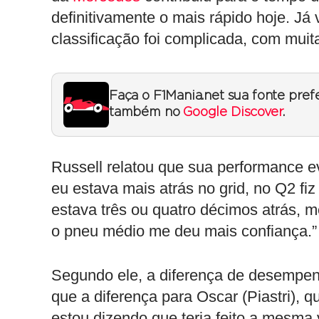
definitivamente o mais rápido hoje. Já
classificação foi complicada, com muit
Faça o F1Mania.net sua fonte pref
também no
Google Discover
.
Russell relatou que sua performance e
eu estava mais atrás no grid, no Q2 fiz
estava três ou quatro décimos atrás, 
o pneu médio me deu mais confiança.”
Segundo ele, a diferença de desempenh
que a diferença para Oscar (Piastri), 
estou dizendo que teria feito a mesma