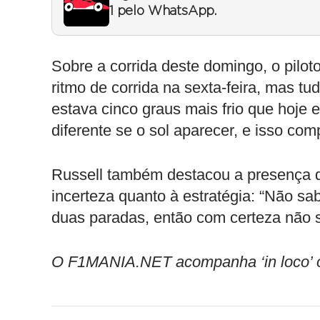
1 pelo WhatsApp.
Sobre a corrida deste domingo, o pilo
ritmo de corrida na sexta-feira, mas 
estava cinco graus mais frio que hoje 
diferente se o sol aparecer, e isso com
Russell também destacou a presença de
incerteza quanto à estratégia: “Não s
duas paradas, então com certeza não s
O F1MANIA.NET acompanha ‘in loco’ o