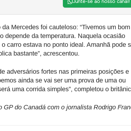
Junte-se ao nosso canal!
to da Mercedes foi cauteloso: “Tivemos um bom
tudo depende da temperatura. Naquela ocasião
e o carro estava no ponto ideal. Amanhã pode s
plica bastante”, acrescentou.
 adversários fortes nas primeiras posições e
abemos ainda se vai ser uma prova de uma ou
erá uma corrida simples”, completou o britânic
 GP do Canadá com o jornalista Rodrigo Fran