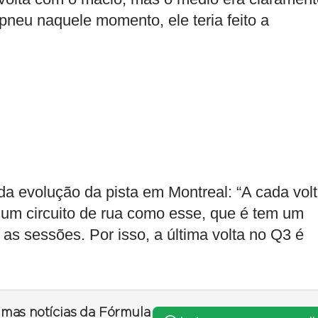
 pneu naquele momento, ele teria feito a
da evolução da pista em Montreal: “A cada vol
 um circuito de rua como esse, que é tem um
as sessões. Por isso, a última volta no Q3 é
timas notícias da Fórmula