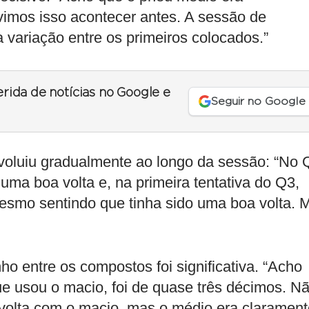
 vimos isso acontecer antes. A sessão de
a variação entre os primeiros colocados.”
erida de notícias no Google e
Seguir no Google
voluiu gradualmente ao longo da sessão: “No 
 uma boa volta e, na primeira tentativa do Q3,
mesmo sentindo que tinha sido uma boa volta. 
o entre os compostos foi significativa. “Acho
que usou o macio, foi de quase três décimos. N
 volta com o macio, mas o médio era clarament