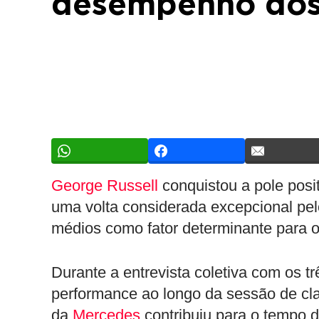
desempenho dos
George Russell
conquistou a pole pos
uma volta considerada excepcional pelo
médios como fator determinante para o
Durante a entrevista coletiva com os tr
performance ao longo da sessão de cla
da
Mercedes
contribuiu para o tempo 