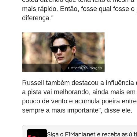
mais rápido. Então, fosse qual fosse o
diferença.”
Foto: XPB Images
Russell também destacou a influência 
a pista vai melhorando, ainda mais em
pouco de vento e acumula poeira entre 
sempre a mais importante”, disse ele.
Siga o F1Mania.net e receba as úl