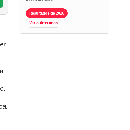
Resultados de 2026
Ver outros anos
er
 a
o.
ça.