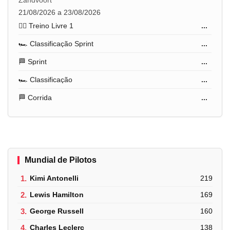
21/08/2026 a 23/08/2026
🏋️‍♂️ Treino Livre 1
...
🏎️ Classificação Sprint
...
🏁 Sprint
...
🏎️ Classificação
...
🏁 Corrida
...
Mundial de Pilotos
1.
Kimi Antonelli
219
2.
Lewis Hamilton
169
3.
George Russell
160
4.
Charles Leclerc
138