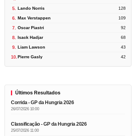
5.
Lando Norris
128
6.
Max Verstappen
109
7.
Oscar Piastri
92
8.
Isack Hadjar
68
9.
Liam Lawson
43
10.
Pierre Gasly
42
Últimos Resultados
Corrida - GP da Hungria 2026
26/07/2026 10:00
Classificação - GP da Hungria 2026
25/07/2026 11:00