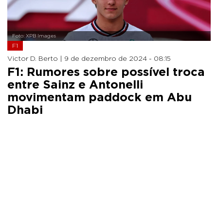
Foto: XPB Images
F1
Victor D. Berto |
9 de dezembro de 2024 - 08:15
F1: Rumores sobre possível troca
entre Sainz e Antonelli
movimentam paddock em Abu
Dhabi