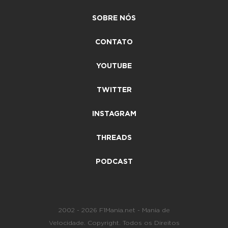
SOBRE NÓS
CONTATO
YOUTUBE
TWITTER
INSTAGRAM
THREADS
PODCAST
2002 - 2026 F1Mania.net - Mania de
Velocidade. Copyright. Todos os Direitos