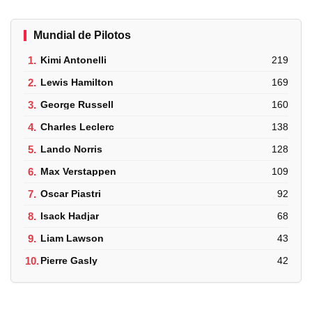
Mundial de Pilotos
1.
Kimi Antonelli
219
2.
Lewis Hamilton
169
3.
George Russell
160
4.
Charles Leclerc
138
5.
Lando Norris
128
6.
Max Verstappen
109
7.
Oscar Piastri
92
8.
Isack Hadjar
68
9.
Liam Lawson
43
10.
Pierre Gasly
42