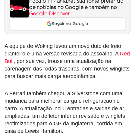
Faça o F1Mania.net sua fonte preferida
de notícias no Google e também no
Google Discover
.
Seguir no Google
A equipe de Woking levou um novo duto de freio
dianteiro e uma versão revisada do assoalho. A
Red
Bull
, por sua vez, trouxe uma atualização na
carenagem das rodas traseiras, com novos winglets
para buscar mais carga aerodinâmica.
A Ferrari também chegou a Silverstone com uma
mudança para melhorar carga e refrigeração no
carro. A atualização inclui entradas e saídas de ar
ampliadas, um defletor inferior revisado e winglets
reotimizados para o GP da Inglaterra, corrida em
casa de Lewis Hamilton.