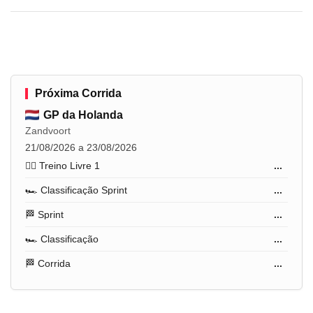
Próxima Corrida
GP da Holanda
Zandvoort
21/08/2026 a 23/08/2026
🏋️‍♂️ Treino Livre 1
...
🏎️ Classificação Sprint
...
🏁 Sprint
...
🏎️ Classificação
...
🏁 Corrida
...