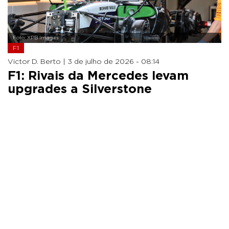
Foto: XPB Images
F1
Victor D. Berto |
3 de julho de 2026 - 08:14
F1: Rivais da Mercedes levam
upgrades a Silverstone