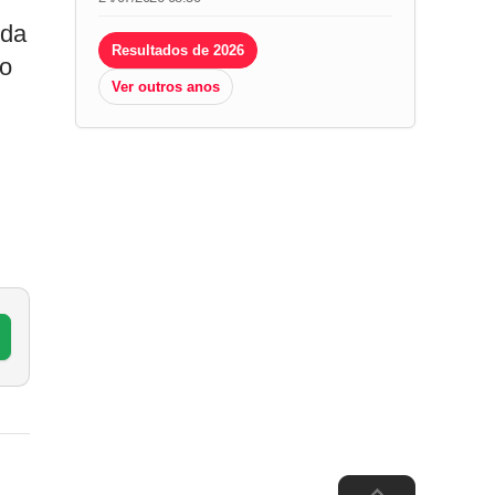
eda
Resultados de 2026
do
Ver outros anos