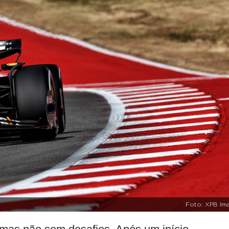
Foto: XPB Im