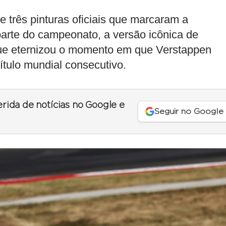
 três pinturas oficiais que marcaram a
 parte do campeonato, a versão icônica de
 que eternizou o momento em que Verstappen
ítulo mundial consecutivo.
erida de notícias no Google e
Seguir no Google