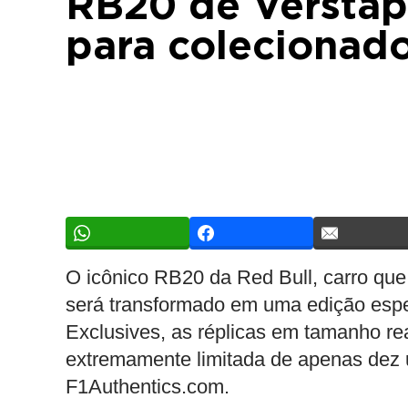
RB20 de Verstap
para colecionad
O icônico RB20 da Red Bull, carro qu
será transformado em uma edição espe
Exclusives, as réplicas em tamanho re
extremamente limitada de apenas dez 
F1Authentics.com.