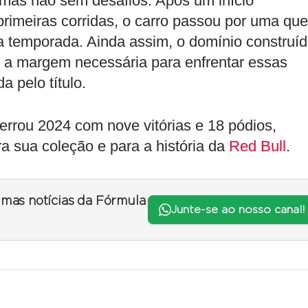
mas não sem desafios. Após um início
primeiras corridas, o carro passou por uma qu
temporada. Ainda assim, o domínio construí
 a margem necessária para enfrentar essas
 pelo título.
errou 2024 com nove vitórias e 18 pódios,
 sua coleção e para a história da
Red Bull
.
timas notícias da Fórmula
Junte-se ao nosso canal!