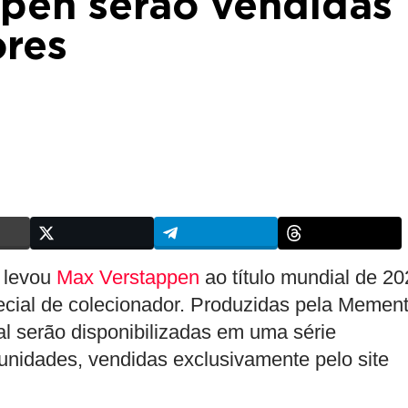
pen serão vendidas
ores
e levou
Max Verstappen
ao título mundial de 20
cial de colecionador. Produzidas pela Memen
al serão disponibilizadas em uma série
unidades, vendidas exclusivamente pelo site