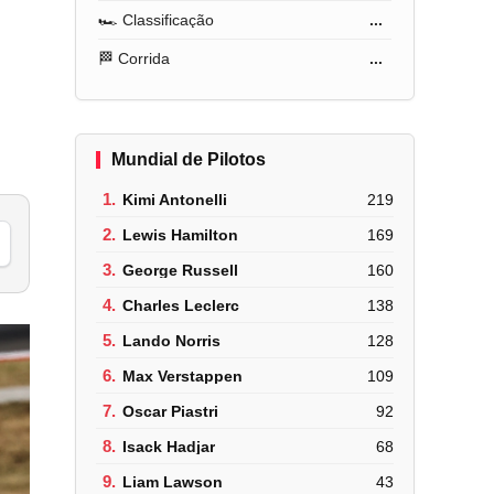
🏎️ Classificação
...
🏁 Corrida
...
Mundial de Pilotos
1.
Kimi Antonelli
219
2.
Lewis Hamilton
169
3.
George Russell
160
4.
Charles Leclerc
138
5.
Lando Norris
128
6.
Max Verstappen
109
7.
Oscar Piastri
92
8.
Isack Hadjar
68
9.
Liam Lawson
43