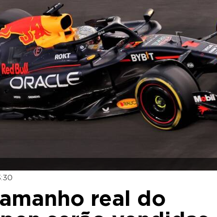
3:30
tamanho real do