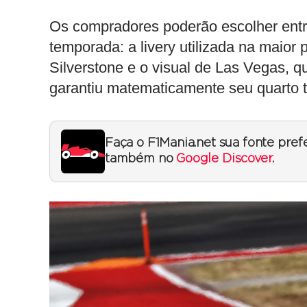
Os compradores poderão escolher entre
temporada: a livery utilizada na maior
Silverstone e o visual de Las Vegas,
garantiu matematicamente seu quarto t
Faça o F1Mania.net sua fonte pref
também no
Google Discover
.