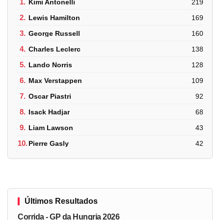
1.
Kimi Antonelli
219
2.
Lewis Hamilton
169
3.
George Russell
160
4.
Charles Leclerc
138
5.
Lando Norris
128
6.
Max Verstappen
109
7.
Oscar Piastri
92
8.
Isack Hadjar
68
9.
Liam Lawson
43
10.
Pierre Gasly
42
Últimos Resultados
Corrida - GP da Hungria 2026