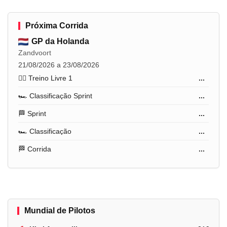
Próxima Corrida
GP da Holanda
Zandvoort
21/08/2026 a 23/08/2026
🏋️‍♂️ Treino Livre 1
...
🏎️ Classificação Sprint
...
🏁 Sprint
...
🏎️ Classificação
...
🏁 Corrida
...
Mundial de Pilotos