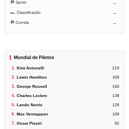
🏁 Sprint
...
🏎️ Classificação
...
🏁 Corrida
...
Mundial de Pilotos
1.
Kimi Antonelli
219
2.
Lewis Hamilton
169
3.
George Russell
160
4.
Charles Leclerc
138
5.
Lando Norris
128
6.
Max Verstappen
109
7.
Oscar Piastri
92