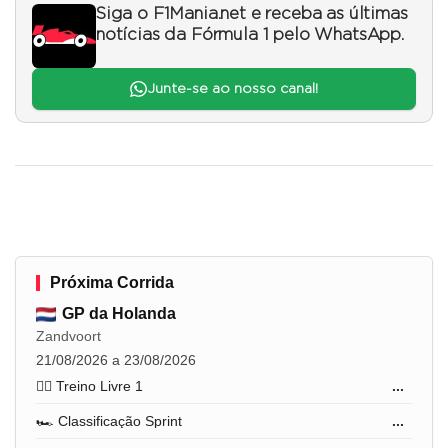
Siga o F1Mania.net e receba as últimas
notícias da Fórmula 1 pelo WhatsApp.
Junte-se ao nosso canal!
Próxima Corrida
GP da Holanda
Zandvoort
21/08/2026 a 23/08/2026
🏋️‍♂️ Treino Livre 1
...
🏎️ Classificação Sprint
...