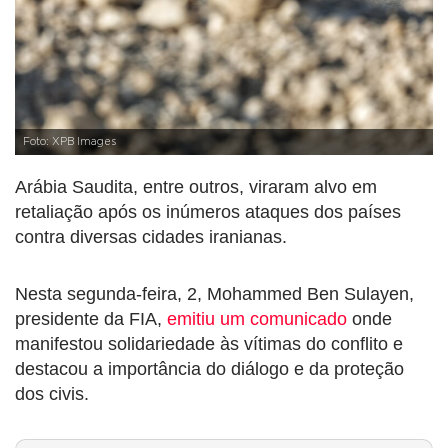
Foto: XPB Images
Arábia Saudita, entre outros, viraram alvo em
retaliação após os inúmeros ataques dos países
contra diversas cidades iranianas.
Nesta segunda-feira, 2, Mohammed Ben Sulayen,
presidente da FIA,
emitiu um comunicado
onde
manifestou solidariedade às vítimas do conflito e
destacou a importância do diálogo e da proteção
dos civis.