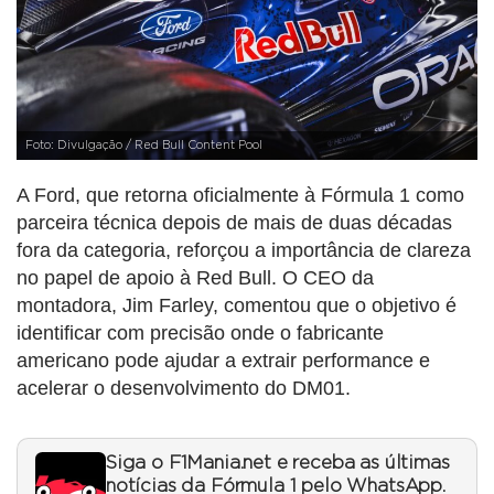
Foto: Divulgação / Red Bull Content Pool
A Ford, que retorna oficialmente à Fórmula 1 como
parceira técnica depois de mais de duas décadas
fora da categoria, reforçou a importância de clareza
no papel de apoio à Red Bull. O CEO da
montadora, Jim Farley, comentou que o objetivo é
identificar com precisão onde o fabricante
americano pode ajudar a extrair performance e
acelerar o desenvolvimento do DM01.
Siga o F1Mania.net e receba as últimas
notícias da Fórmula 1 pelo WhatsApp.