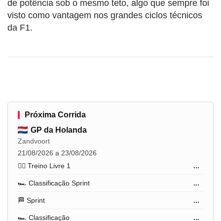
de potência sob o mesmo teto, algo que sempre foi
visto como vantagem nos grandes ciclos técnicos
da F1.
Próxima Corrida
GP da Holanda
Zandvoort
21/08/2026 a 23/08/2026
🏋️‍♂️ Treino Livre 1
...
🏎️ Classificação Sprint
...
🏁 Sprint
...
🏎️ Classificação
...