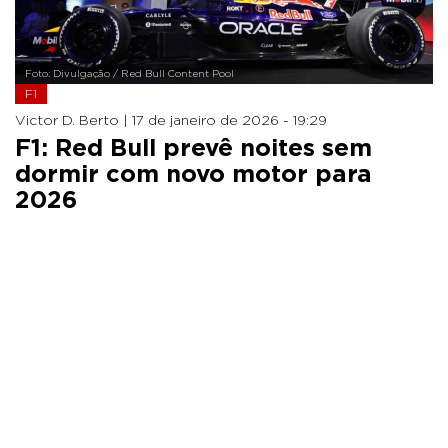
Foto: Divulgação / Red Bull Content Pool
F1
Victor D. Berto |
17 de janeiro de 2026 - 19:29
F1: Red Bull prevê noites sem
dormir com novo motor para
2026