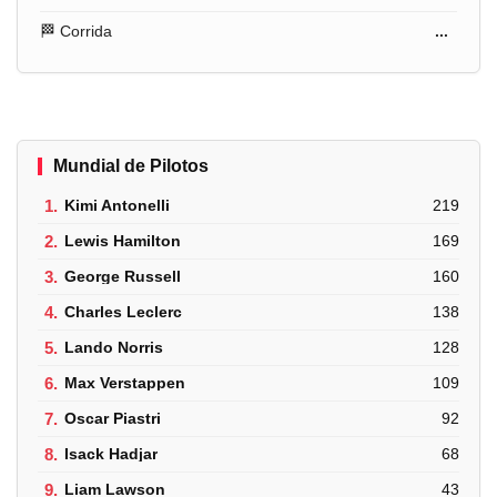
🏁 Corrida
...
Mundial de Pilotos
1.
Kimi Antonelli
219
2.
Lewis Hamilton
169
3.
George Russell
160
4.
Charles Leclerc
138
5.
Lando Norris
128
6.
Max Verstappen
109
7.
Oscar Piastri
92
8.
Isack Hadjar
68
9.
Liam Lawson
43