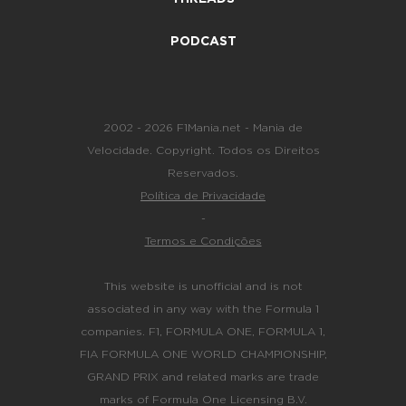
PODCAST
2002 - 2026 F1Mania.net - Mania de
Velocidade. Copyright. Todos os Direitos
Reservados.
Política de Privacidade
-
Termos e Condições
This website is unofficial and is not
associated in any way with the Formula 1
companies. F1, FORMULA ONE, FORMULA 1,
FIA FORMULA ONE WORLD CHAMPIONSHIP,
GRAND PRIX and related marks are trade
marks of Formula One Licensing B.V.