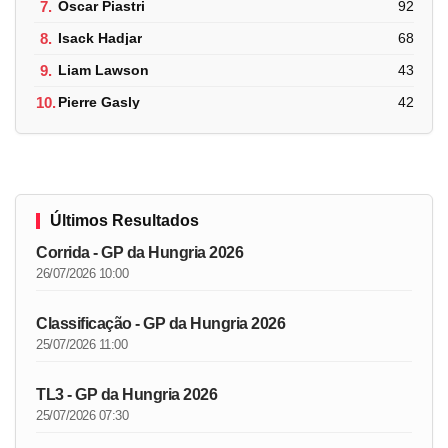
7.
Oscar Piastri
92
8.
Isack Hadjar
68
9.
Liam Lawson
43
10.
Pierre Gasly
42
Últimos Resultados
Corrida - GP da Hungria 2026
26/07/2026 10:00
Classificação - GP da Hungria 2026
25/07/2026 11:00
TL3 - GP da Hungria 2026
25/07/2026 07:30