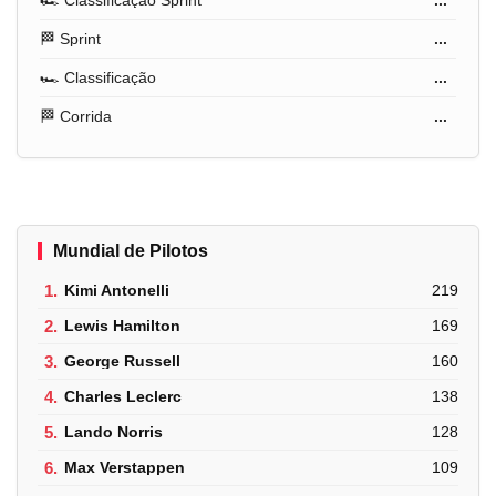
🏁 Sprint
...
🏎️ Classificação
...
🏁 Corrida
...
Mundial de Pilotos
1.
Kimi Antonelli
219
2.
Lewis Hamilton
169
3.
George Russell
160
4.
Charles Leclerc
138
5.
Lando Norris
128
6.
Max Verstappen
109