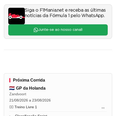
Siga o F1Mania.net e receba as últimas
notícias da Fórmula 1 pelo WhatsApp.
Junte-se ao nosso canal!
Próxima Corrida
GP da Holanda
Zandvoort
21/08/2026 a 23/08/2026
🏋️‍♂️ Treino Livre 1
...
🏎️ Classificação Sprint
...