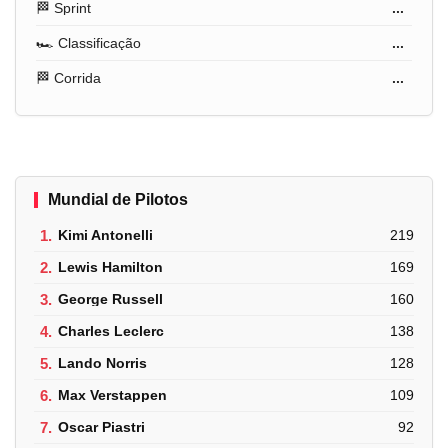
🏁 Sprint
...
🏎️ Classificação
...
🏁 Corrida
...
Mundial de Pilotos
1.
Kimi Antonelli
219
2.
Lewis Hamilton
169
3.
George Russell
160
4.
Charles Leclerc
138
5.
Lando Norris
128
6.
Max Verstappen
109
7.
Oscar Piastri
92