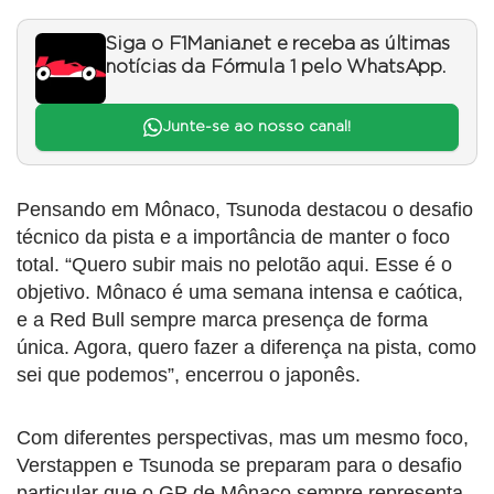
Siga o F1Mania.net e receba as últimas
notícias da Fórmula 1 pelo WhatsApp.
Junte-se ao nosso canal!
Pensando em Mônaco, Tsunoda destacou o desafio
técnico da pista e a importância de manter o foco
total. “Quero subir mais no pelotão aqui. Esse é o
objetivo. Mônaco é uma semana intensa e caótica,
e a Red Bull sempre marca presença de forma
única. Agora, quero fazer a diferença na pista, como
sei que podemos”, encerrou o japonês.
Com diferentes perspectivas, mas um mesmo foco,
Verstappen e Tsunoda se preparam para o desafio
particular que o GP de Mônaco sempre representa