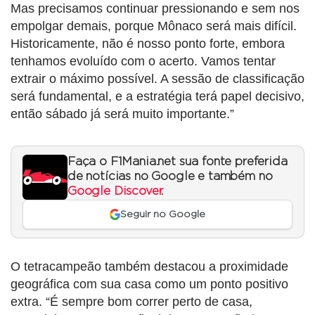
Mas precisamos continuar pressionando e sem nos
empolgar demais, porque Mônaco será mais difícil.
Historicamente, não é nosso ponto forte, embora
tenhamos evoluído com o acerto. Vamos tentar
extrair o máximo possível. A sessão de classificação
será fundamental, e a estratégia terá papel decisivo,
então sábado já será muito importante.”
Faça o F1Mania.net sua fonte preferida
de notícias no Google e também no
Google Discover
.
Seguir no Google
O tetracampeão também destacou a proximidade
geográfica com sua casa como um ponto positivo
extra. “É sempre bom correr perto de casa,