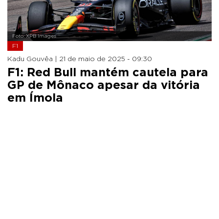
Foto: XPB Images
F1
Kadu Gouvêa |
21 de maio de 2025 - 09:30
F1: Red Bull mantém cautela para
GP de Mônaco apesar da vitória
em Ímola