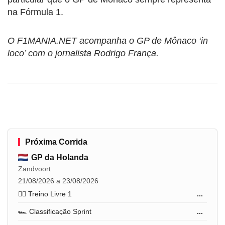
na Fórmula 1.
O F1MANIA.NET acompanha o GP de Mônaco ‘in
loco’ com o jornalista Rodrigo França.
Próxima Corrida
GP da Holanda
Zandvoort
21/08/2026 a 23/08/2026
🏋️‍♂️ Treino Livre 1
...
🏎️ Classificação Sprint
...