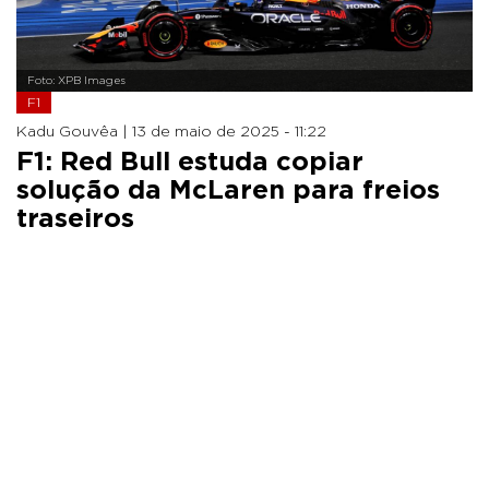
Foto: XPB Images
F1
Kadu Gouvêa |
13 de maio de 2025 - 11:22
F1: Red Bull estuda copiar
solução da McLaren para freios
traseiros