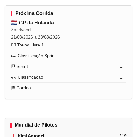
Próxima Corrida
GP da Holanda
Zandvoort
21/08/2026 a 23/08/2026
🏋️‍♂️ Treino Livre 1
...
🏎️ Classificação Sprint
...
🏁 Sprint
...
🏎️ Classificação
...
🏁 Corrida
...
Mundial de Pilotos
1.
Kimi Antonelli
219