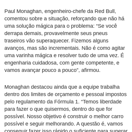
Paul Monaghan, engenheiro-chefe da Red Bull,
comentou sobre a situação, reforçando que não há
uma solução mágica para o problema: “Se você
derrapa demais, provavelmente seus pneus
traseiros vão superaquecer. Fizemos alguns
avanços, mas são incrementais. Não é como agitar
uma varinha mágica e resolver tudo de uma vez. É
engenharia cuidadosa, com gente competente, e
vamos avançar pouco a pouco”, afirmou.
Monaghan destacou ainda que a equipe trabalha
dentro dos limites de orçamento e pessoal impostos
pelo regulamento da Fórmula 1. “Temos liberdade
para fazer o que quisermos, dentro do que for
possível. Nosso objetivo é construir o melhor carro
possível e seguir melhorando. A questão é, vamos
conseguir fazer isso rápido o suficiente para superar