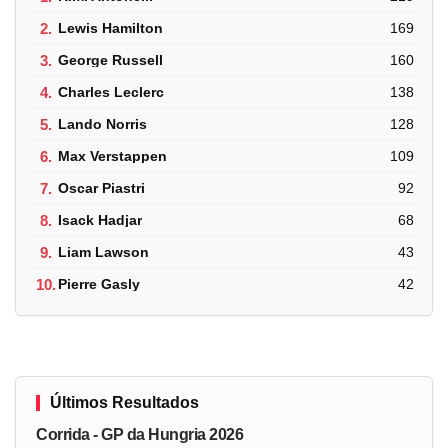
2.
Lewis Hamilton
169
3.
George Russell
160
4.
Charles Leclerc
138
5.
Lando Norris
128
6.
Max Verstappen
109
7.
Oscar Piastri
92
8.
Isack Hadjar
68
9.
Liam Lawson
43
10.
Pierre Gasly
42
Últimos Resultados
Corrida - GP da Hungria 2026