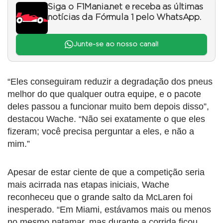
Siga o F1Mania.net e receba as últimas
notícias da Fórmula 1 pelo WhatsApp.
Junte-se ao nosso canal!
“Eles conseguiram reduzir a degradação dos pneus
melhor do que qualquer outra equipe, e o pacote
deles passou a funcionar muito bem depois disso”,
destacou Wache. “Não sei exatamente o que eles
fizeram; você precisa perguntar a eles, e não a
mim.”
Apesar de estar ciente de que a competição seria
mais acirrada nas etapas iniciais, Wache
reconheceu que o grande salto da McLaren foi
inesperado. “Em Miami, estávamos mais ou menos
no mesmo patamar, mas durante a corrida ficou