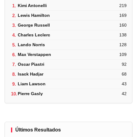
1.
Kimi Antonelli
219
2.
Lewis Hamilton
169
3.
George Russell
160
4.
Charles Leclerc
138
5.
Lando Norris
128
6.
Max Verstappen
109
7.
Oscar Piastri
92
8.
Isack Hadjar
68
9.
Liam Lawson
43
10.
Pierre Gasly
42
Últimos Resultados