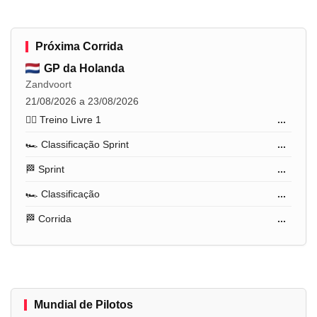
Próxima Corrida
GP da Holanda
Zandvoort
21/08/2026 a 23/08/2026
🏋️‍♂️ Treino Livre 1
...
🏎️ Classificação Sprint
...
🏁 Sprint
...
🏎️ Classificação
...
🏁 Corrida
...
Mundial de Pilotos