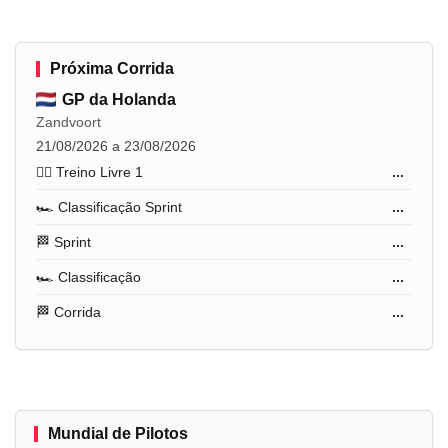
Próxima Corrida
GP da Holanda
Zandvoort
21/08/2026 a 23/08/2026
🏋️‍♂️ Treino Livre 1
...
🏎️ Classificação Sprint
...
🏁 Sprint
...
🏎️ Classificação
...
🏁 Corrida
...
Mundial de Pilotos