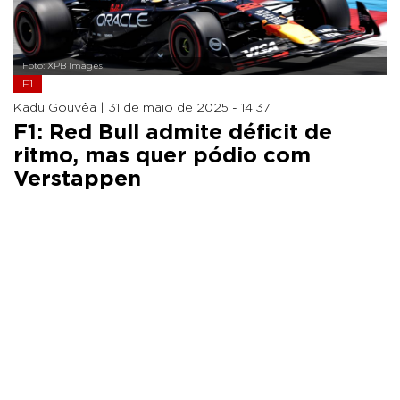
Foto: XPB Images
F1
Kadu Gouvêa |
31 de maio de 2025 - 14:37
F1: Red Bull admite déficit de
ritmo, mas quer pódio com
Verstappen