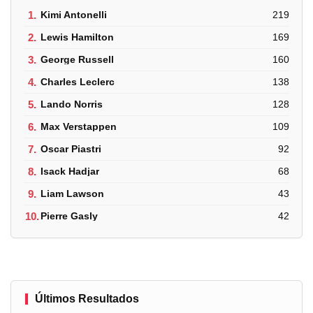
1.
Kimi Antonelli
219
2.
Lewis Hamilton
169
3.
George Russell
160
4.
Charles Leclerc
138
5.
Lando Norris
128
6.
Max Verstappen
109
7.
Oscar Piastri
92
8.
Isack Hadjar
68
9.
Liam Lawson
43
10.
Pierre Gasly
42
Últimos Resultados