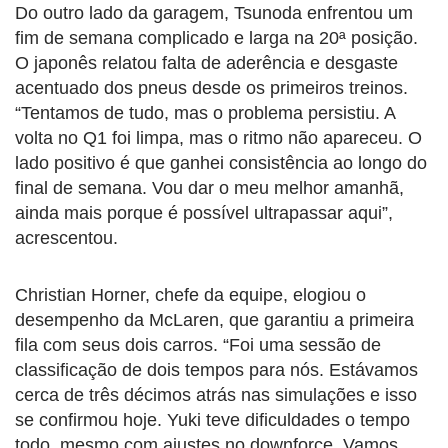
Do outro lado da garagem, Tsunoda enfrentou um
fim de semana complicado e larga na 20ª posição.
O japonês relatou falta de aderência e desgaste
acentuado dos pneus desde os primeiros treinos.
“Tentamos de tudo, mas o problema persistiu. A
volta no Q1 foi limpa, mas o ritmo não apareceu. O
lado positivo é que ganhei consistência ao longo do
final de semana. Vou dar o meu melhor amanhã,
ainda mais porque é possível ultrapassar aqui”,
acrescentou.
Christian Horner, chefe da equipe, elogiou o
desempenho da McLaren, que garantiu a primeira
fila com seus dois carros. “Foi uma sessão de
classificação de dois tempos para nós. Estávamos
cerca de três décimos atrás nas simulações e isso
se confirmou hoje. Yuki teve dificuldades o tempo
todo, mesmo com ajustes no downforce. Vamos