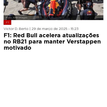
Foto: XPB Images
F1
Victor D. Berto |
29 de março de 2025 - 15:23
F1: Red Bull acelera atualizações
no RB21 para manter Verstappen
motivado