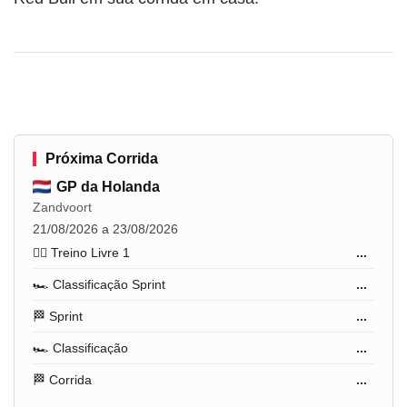
Próxima Corrida
GP da Holanda
Zandvoort
21/08/2026 a 23/08/2026
🏋️‍♂️ Treino Livre 1
...
🏎️ Classificação Sprint
...
🏁 Sprint
...
🏎️ Classificação
...
🏁 Corrida
...