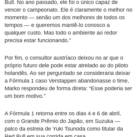
Bull. No ano passado, ele foi o único capaz de
vencer o campeonato. Ele é claramente o melhor no
momento — senão um dos melhores de todos os
tempos — e queremos mantê-lo conosco a
qualquer custo. Mas todo o ambiente ao redor
precisa estar funcionando.”
Por fim, o consultor austríaco deixou no ar que o
próprio futuro dele pode estar atrelado ao do piloto
holandês. Ao ser perguntado se consideraria deixar
a Fórmula 1 caso Verstappen abandonasse o time,
Marko respondeu de forma direta: “Esse poderia ser
um bom motivo.”
A Fórmula 1 retorna entre os dias 4 e 6 de abril,
com o Grande Prêmio do Japão, em Suzuka —
palco da estreia de Yuki Tsunoda como titular da
Red Bull em sua corrida em casa.