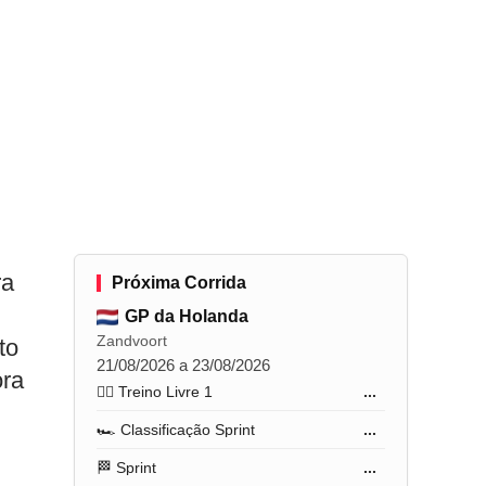
ra
Próxima Corrida
GP da Holanda
Zandvoort
to
21/08/2026 a 23/08/2026
ora
🏋️‍♂️ Treino Livre 1
...
🏎️ Classificação Sprint
...
🏁 Sprint
...