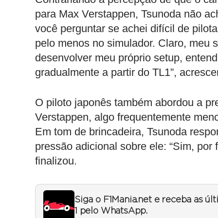
para Max Verstappen, Tsunoda não ach
você perguntar se achei difícil de pilo
pelo menos no simulador. Claro, meu s
desenvolver meu próprio setup, entend
gradualmente a partir do TL1”, acresce
O piloto japonês também abordou a pr
Verstappen, algo frequentemente menci
Em tom de brincadeira, Tsunoda respo
pressão adicional sobre ele: “Sim, por
finalizou.
Siga o F1Mania.net e receba as úl
1 pelo WhatsApp.