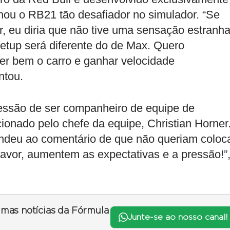
ou o RB21 tão desafiador no simulador. “Se
tar, eu diria que não tive uma sensação estranha
etup será diferente do de Max. Quero
er bem o carro e ganhar velocidade
ntou.
essão de ser companheiro de equipe de
onado pelo chefe da equipe, Christian Horner
ndeu ao comentário de que não queriam coloc
 favor, aumentem as expectativas e a pressão!”
timas notícias da Fórmula
Junte-se ao nosso canal!