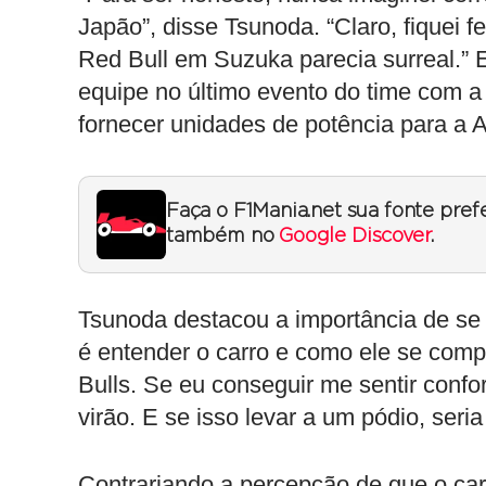
Japão”, disse Tsunoda. “Claro, fiquei f
Red Bull em Suzuka parecia surreal.” 
equipe no último evento do time com a
fornecer unidades de potência para a A
Faça o F1Mania.net sua fonte pref
também no
Google Discover
.
Tsunoda destacou a importância de se
é entender o carro e como ele se com
Bulls. Se eu conseguir me sentir confo
virão. E se isso levar a um pódio, seria 
Contrariando a percepção de que o car