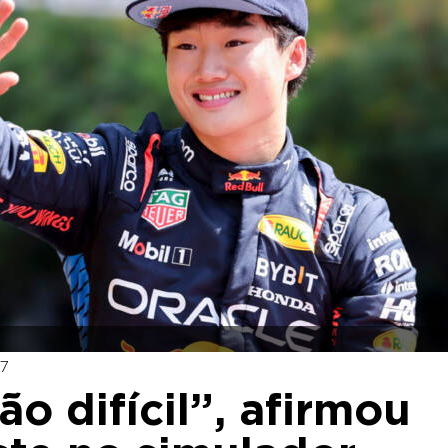
7
ão difícil”, afirmou