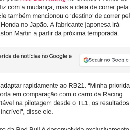
eliz com a mudança, mas a ideia de correr pela
Ele também mencionou o ‘destino’ de correr pe
 Honda no Japão. A fabricante japonesa irá
ston Martin a partir da próxima temporada.
erida de notícias no Google e
Seguir no Google
 adaptar rapidamente ao RB21. “Minha priorid
porta em comparação com o carro da Racing
rtável na pilotagem desde o TL1, os resultados
incrível”, disse ele.
ro da Red Bull é desenvolvido exclusivamente