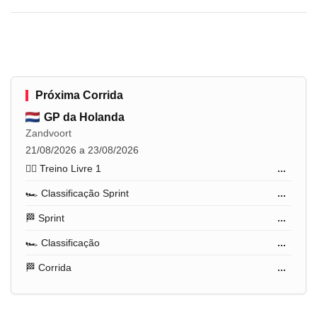
Próxima Corrida
GP da Holanda
Zandvoort
21/08/2026 a 23/08/2026
🏋️‍♂️ Treino Livre 1
...
🏎️ Classificação Sprint
...
🏁 Sprint
...
🏎️ Classificação
...
🏁 Corrida
...