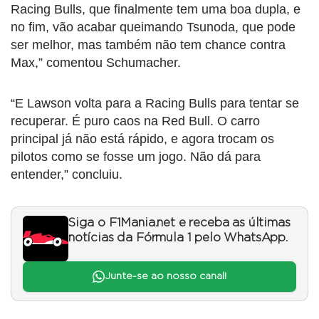
Racing Bulls, que finalmente tem uma boa dupla, e
no fim, vão acabar queimando Tsunoda, que pode
ser melhor, mas também não tem chance contra
Max,” comentou Schumacher.
“E Lawson volta para a Racing Bulls para tentar se
recuperar. É puro caos na Red Bull. O carro
principal já não está rápido, e agora trocam os
pilotos como se fosse um jogo. Não dá para
entender,” concluiu.
Siga o F1Mania.net e receba as últimas
notícias da Fórmula 1 pelo WhatsApp.
Junte-se ao nosso canal!