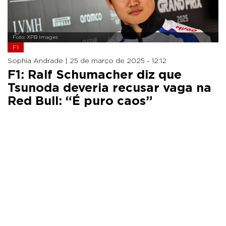
Foto: XPB Images
F1
Sophia Andrade |
25 de março de 2025 - 12:12
F1: Ralf Schumacher diz que
Tsunoda deveria recusar vaga na
Red Bull: “É puro caos”