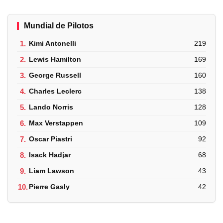
Mundial de Pilotos
1.
Kimi Antonelli
219
2.
Lewis Hamilton
169
3.
George Russell
160
4.
Charles Leclerc
138
5.
Lando Norris
128
6.
Max Verstappen
109
7.
Oscar Piastri
92
8.
Isack Hadjar
68
9.
Liam Lawson
43
10.
Pierre Gasly
42