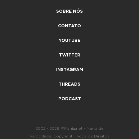
SOBRE NÓS
CONTATO
YOUTUBE
TWITTER
INSTAGRAM
THREADS
PODCAST
2002 - 2026 F1Mania.net - Mania de
Velocidade. Copyright. Todos os Direitos