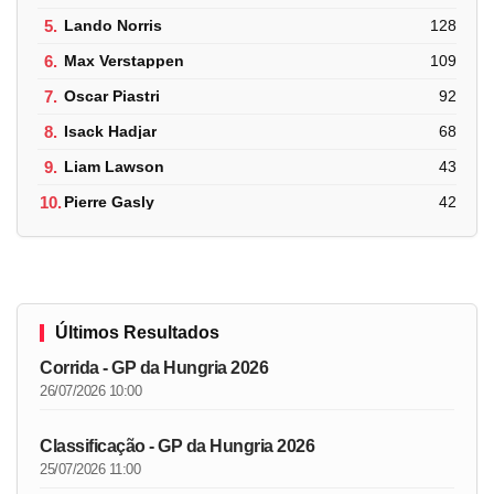
5.
Lando Norris
128
6.
Max Verstappen
109
7.
Oscar Piastri
92
8.
Isack Hadjar
68
9.
Liam Lawson
43
10.
Pierre Gasly
42
Últimos Resultados
Corrida - GP da Hungria 2026
26/07/2026 10:00
Classificação - GP da Hungria 2026
25/07/2026 11:00