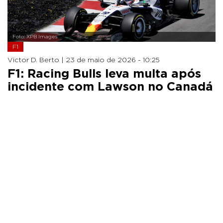
Foto: XPB Images
F1
Victor D. Berto |
23 de maio de 2026 - 10:25
F1: Racing Bulls leva multa após
incidente com Lawson no Canadá