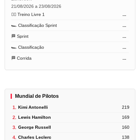
21/08/2026 a 23/08/2026
🏋️‍♂️ Treino Livre 1
...
🏎️ Classificação Sprint
...
🏁 Sprint
...
🏎️ Classificação
...
🏁 Corrida
...
Mundial de Pilotos
1.
Kimi Antonelli
219
2.
Lewis Hamilton
169
3.
George Russell
160
4.
Charles Leclerc
138