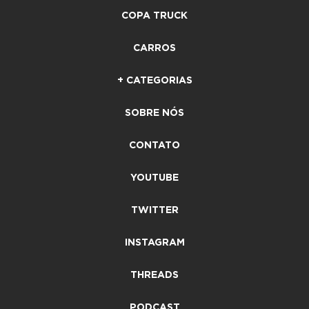
COPA TRUCK
CARROS
+ CATEGORIAS
SOBRE NÓS
CONTATO
YOUTUBE
TWITTER
INSTAGRAM
THREADS
PODCAST