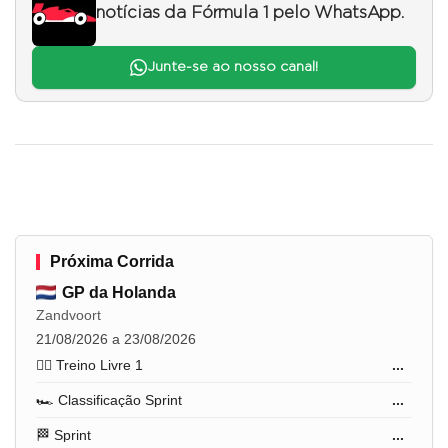
notícias da Fórmula 1 pelo WhatsApp.
Junte-se ao nosso canal!
Próxima Corrida
GP da Holanda
Zandvoort
21/08/2026 a 23/08/2026
🏋️‍♂️ Treino Livre 1
...
🏎️ Classificação Sprint
...
🏁 Sprint
...