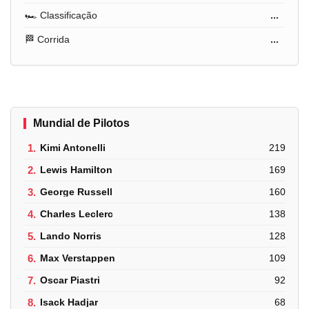
🏎️ Classificação
...
🏁 Corrida
...
Mundial de Pilotos
1.
Kimi Antonelli
219
2.
Lewis Hamilton
169
3.
George Russell
160
4.
Charles Leclerc
138
5.
Lando Norris
128
6.
Max Verstappen
109
7.
Oscar Piastri
92
8.
Isack Hadjar
68