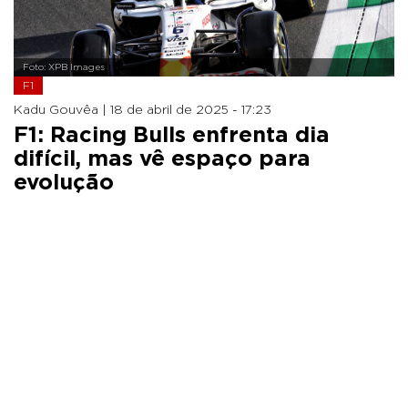
Foto: XPB Images
F1
Kadu Gouvêa |
18 de abril de 2025 - 17:23
F1: Racing Bulls enfrenta dia
difícil, mas vê espaço para
evolução