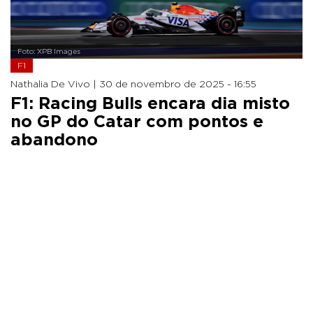
Foto: XPB Images
F1
Nathalia De Vivo |
30 de novembro de 2025 - 16:55
F1: Racing Bulls encara dia misto
no GP do Catar com pontos e
abandono