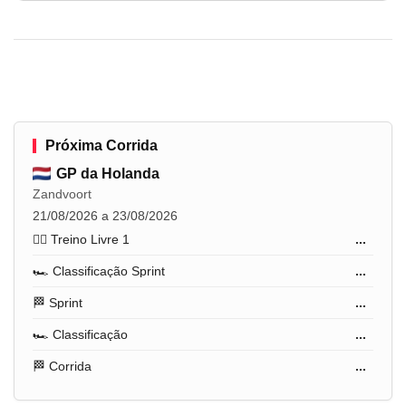
Próxima Corrida
GP da Holanda
Zandvoort
21/08/2026 a 23/08/2026
🏋️‍♂️ Treino Livre 1
...
🏎️ Classificação Sprint
...
🏁 Sprint
...
🏎️ Classificação
...
🏁 Corrida
...