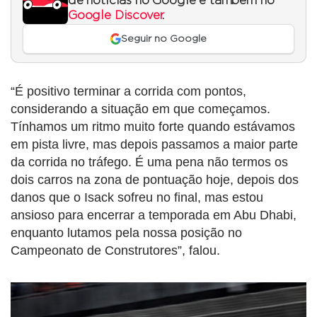
de notícias no Google e também no
Google Discover
.
Seguir no Google
“É positivo terminar a corrida com pontos,
considerando a situação em que começamos.
Tínhamos um ritmo muito forte quando estávamos
em pista livre, mas depois passamos a maior parte
da corrida no tráfego. É uma pena não termos os
dois carros na zona de pontuação hoje, depois dos
danos que o Isack sofreu no final, mas estou
ansioso para encerrar a temporada em Abu Dhabi,
enquanto lutamos pela nossa posição no
Campeonato de Construtores”, falou.