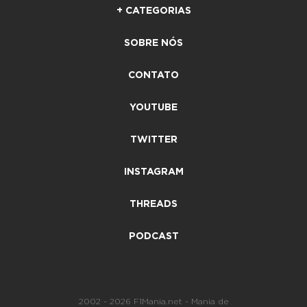
+ CATEGORIAS
SOBRE NÓS
CONTATO
YOUTUBE
TWITTER
INSTAGRAM
THREADS
PODCAST
2002 - 2026 F1Mania.net - Mania de