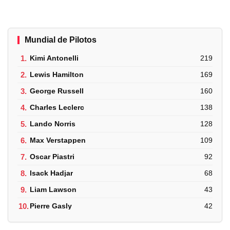
Mundial de Pilotos
1.
Kimi Antonelli
219
2.
Lewis Hamilton
169
3.
George Russell
160
4.
Charles Leclerc
138
5.
Lando Norris
128
6.
Max Verstappen
109
7.
Oscar Piastri
92
8.
Isack Hadjar
68
9.
Liam Lawson
43
10.
Pierre Gasly
42