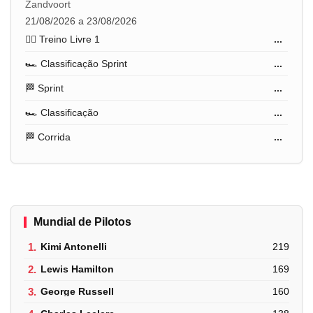
Zandvoort
21/08/2026 a 23/08/2026
🏋️‍♂️ Treino Livre 1
...
🏎️ Classificação Sprint
...
🏁 Sprint
...
🏎️ Classificação
...
🏁 Corrida
...
Mundial de Pilotos
1.
Kimi Antonelli
219
2.
Lewis Hamilton
169
3.
George Russell
160