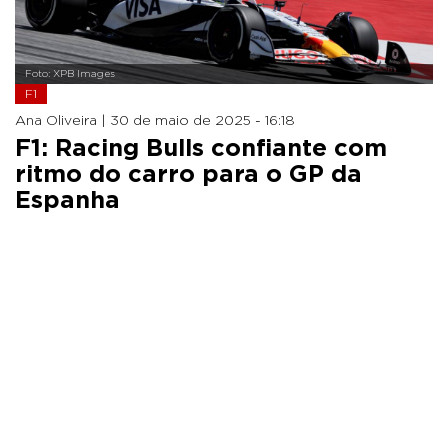
Foto: XPB Images
F1
Ana Oliveira |
30 de maio de 2025 - 16:18
F1: Racing Bulls confiante com
ritmo do carro para o GP da
Espanha