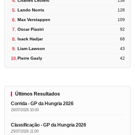
4.
Charles Leclerc
138
5.
Lando Norris
128
6.
Max Verstappen
109
7.
Oscar Piastri
92
8.
Isack Hadjar
68
9.
Liam Lawson
43
10.
Pierre Gasly
42
Últimos Resultados
Corrida - GP da Hungria 2026
26/07/2026 10:00
Classificação - GP da Hungria 2026
25/07/2026 11:00