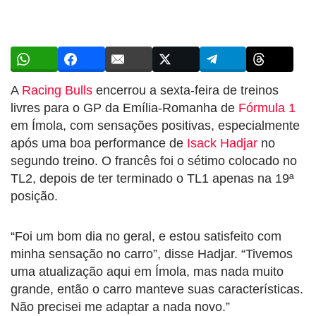
A
Racing Bulls
encerrou a sexta-feira de treinos
livres para o GP da Emília-Romanha de
Fórmula 1
em Ímola, com sensações positivas, especialmente
após uma boa performance de
Isack Hadjar
no
segundo treino. O francês foi o sétimo colocado no
TL2, depois de ter terminado o TL1 apenas na 19ª
posição.
“Foi um bom dia no geral, e estou satisfeito com
minha sensação no carro”, disse Hadjar. “Tivemos
uma atualização aqui em Ímola, mas nada muito
grande, então o carro manteve suas características.
Não precisei me adaptar a nada novo.”