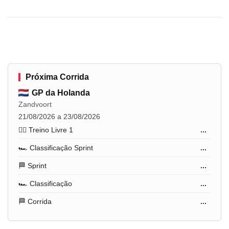
Próxima Corrida
GP da Holanda
Zandvoort
21/08/2026 a 23/08/2026
🏋️‍♂️ Treino Livre 1
...
🏎️ Classificação Sprint
...
🏁 Sprint
...
🏎️ Classificação
...
🏁 Corrida
...