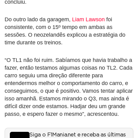
concluiu.
Do outro lado da garagem,
Liam Lawson
foi
consistente, com o 15º tempo em ambas as
sessões. O neozelandês explicou a estratégia do
time durante os treinos.
“O TL1 não foi ruim. Sabíamos que havia trabalho a
fazer, então testamos algumas coisas no TL2. Cada
carro seguiu uma direção diferente para
entendermos melhor o comportamento do carro, e
conseguimos, o que é positivo. Vamos tentar aplicar
isso amanhã. Estamos mirando o Q3, mas ainda é
difícil dizer onde estamos. Hadjar deu um grande
passo, e espero fazer o mesmo”, acrescentou.
Siga o F1Mania.net e receba as últimas