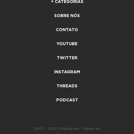
+ CATEGORIAS
SOBRE NÓS
CONTATO
YOUTUBE
TWITTER
INSTAGRAM
THREADS
PODCAST
2002 - 2026 F1Mania.net - Mania de