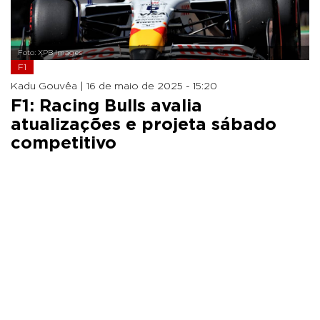
Foto: XPB Images
F1
Kadu Gouvêa |
16 de maio de 2025 - 15:20
F1: Racing Bulls avalia
atualizações e projeta sábado
competitivo