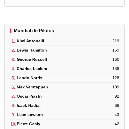
Mundial de Pilotos
1.
Kimi Antonelli
219
2.
Lewis Hamilton
169
3.
George Russell
160
4.
Charles Leclerc
138
5.
Lando Norris
128
6.
Max Verstappen
109
7.
Oscar Piastri
92
8.
Isack Hadjar
68
9.
Liam Lawson
43
10.
Pierre Gasly
42