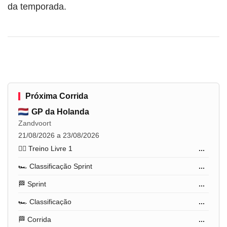
da temporada.
Próxima Corrida
GP da Holanda
Zandvoort
21/08/2026 a 23/08/2026
🏋️‍♂️ Treino Livre 1
...
🏎️ Classificação Sprint
...
🏁 Sprint
...
🏎️ Classificação
...
🏁 Corrida
...