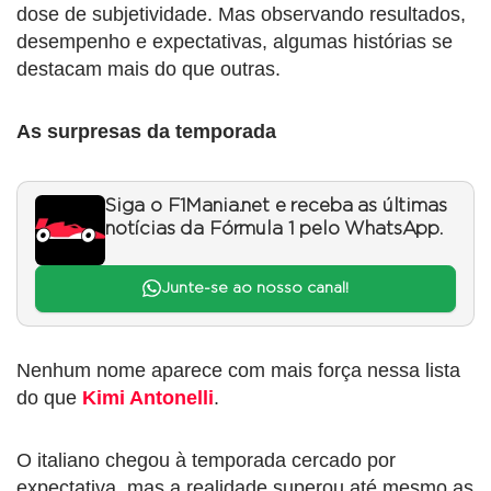
dose de subjetividade. Mas observando resultados,
desempenho e expectativas, algumas histórias se
destacam mais do que outras.
As surpresas da temporada
Siga o F1Mania.net e receba as últimas
notícias da Fórmula 1 pelo WhatsApp.
Junte-se ao nosso canal!
Nenhum nome aparece com mais força nessa lista
do que
Kimi Antonelli
.
O italiano chegou à temporada cercado por
expectativa, mas a realidade superou até mesmo as