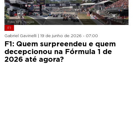
Foto: XPB Images
F1
Gabriel Gavinelli |
19 de junho de 2026 - 07:00
F1: Quem surpreendeu e quem
decepcionou na Fórmula 1 de
2026 até agora?