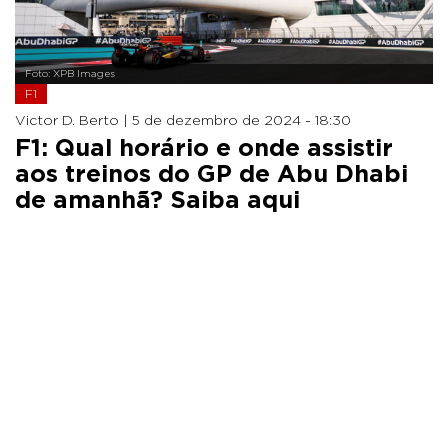
Foto: XPB Images
F1
Victor D. Berto |
5 de dezembro de 2024 - 18:30
F1: Qual horário e onde assistir
aos treinos do GP de Abu Dhabi
de amanhã? Saiba aqui