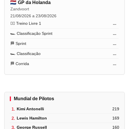
GP da Holanda
Zandvoort
21/08/2026 a 23/08/2026
🏋️‍♂️ Treino Livre 1
...
🏎️ Classificação Sprint
...
🏁 Sprint
...
🏎️ Classificação
...
🏁 Corrida
...
Mundial de Pilotos
1.
Kimi Antonelli
219
2.
Lewis Hamilton
169
3.
George Russell
160