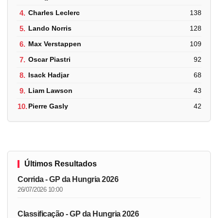
4.
Charles Leclerc
138
5.
Lando Norris
128
6.
Max Verstappen
109
7.
Oscar Piastri
92
8.
Isack Hadjar
68
9.
Liam Lawson
43
10.
Pierre Gasly
42
Últimos Resultados
Corrida - GP da Hungria 2026
26/07/2026 10:00
Classificação - GP da Hungria 2026