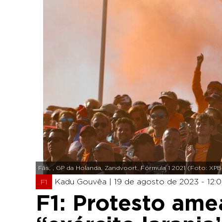
Fãs, , GP da Holanda, Zandvoort, Fórmula 1 2021 (Foto: XP
Kadu Gouvêa |
19 de agosto de 2023 - 12:
F1
F1: Protesto ame