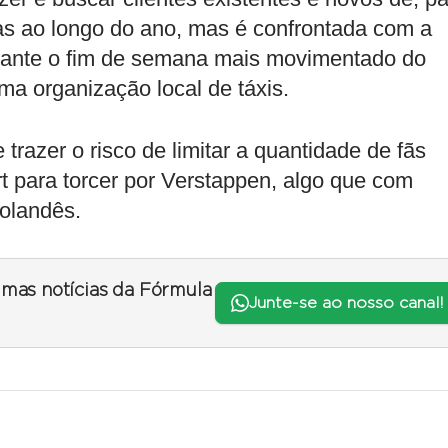
as ao longo do ano, mas é confrontada com a
durante o fim de semana mais movimentado do
ma organização local de táxis.
 trazer o risco de limitar a quantidade de fãs
t para torcer por Verstappen, algo que com
holandês.
timas notícias da Fórmula
Junte-se ao nosso canal!