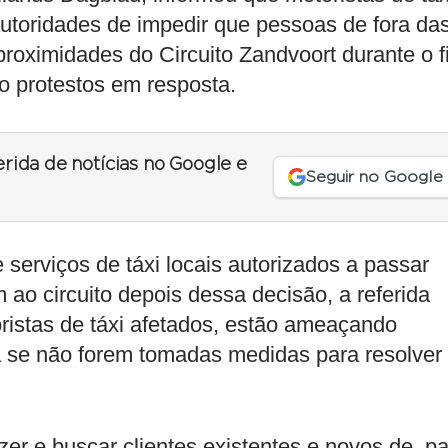
utoridades de impedir que pessoas de fora da
proximidades do Circuito Zandvoort durante o 
o protestos em resposta.
erida de notícias no Google e
Seguir no Google
serviços de táxi locais autorizados a passar
 ao circuito depois dessa decisão, a referida
oristas de táxi afetados, estão ameaçando
a se não forem tomadas medidas para resolver
azer e buscar clientes existentes e novos de, p