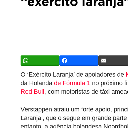
“exército laranj
O ‘Exército Laranja’ de apoiadores de
da Holanda
de Fórmula 1
no próximo fi
Red Bull
, com motoristas de táxi amea
Verstappen atraiu um forte apoio, pri
Laranja’, que o segue em grande parte
entanto, a agência holandesa Noordhol