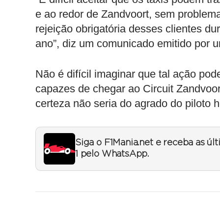
e ao redor de Zandvoort, sem problem
rejeição obrigatória desses clientes 
ano”, diz um comunicado emitido por u
Não é difícil imaginar que tal ação pode
capazes de chegar ao Circuit Zandvoor
certeza não seria do agrado do piloto 
Siga o F1Mania.net e receba as úl
1 pelo WhatsApp.