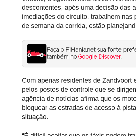
descontentes, após uma decisão das a
imediações do circuito, trabalhem nas 
de semana da corrida, estão planejand
Faça o F1Mania.net sua fonte pref
também no
Google Discover
.
Com apenas residentes de Zandvoort e 
pelos postos de controle que se dirigem
agência de notícias afirma que os mot
bloquear as estradas de acesso à pist
situação.
“É difícil aceitar que os táxis podem tr