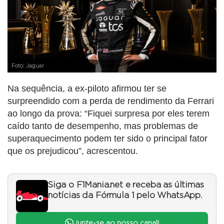
Foto: Jaguar
Na sequência, a ex-piloto afirmou ter se
surpreendido com a perda de rendimento da Ferrari
ao longo da prova: “Fiquei surpresa por eles terem
caído tanto de desempenho, mas problemas de
superaquecimento podem ter sido o principal fator
que os prejudicou”, acrescentou.
Siga o F1Mania.net e receba as últimas
notícias da Fórmula 1 pelo WhatsApp.
Junte-se ao nosso canal!