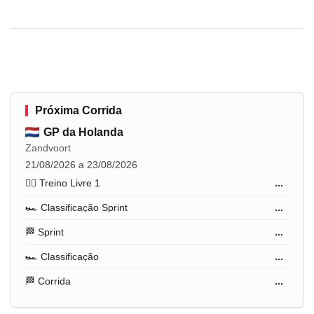
Próxima Corrida
GP da Holanda
Zandvoort
21/08/2026 a 23/08/2026
🏋️‍♂️ Treino Livre 1
...
🏎️ Classificação Sprint
...
🏁 Sprint
...
🏎️ Classificação
...
🏁 Corrida
...