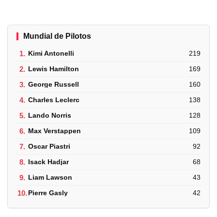
Mundial de Pilotos
1.
Kimi Antonelli
219
2.
Lewis Hamilton
169
3.
George Russell
160
4.
Charles Leclerc
138
5.
Lando Norris
128
6.
Max Verstappen
109
7.
Oscar Piastri
92
8.
Isack Hadjar
68
9.
Liam Lawson
43
10.
Pierre Gasly
42