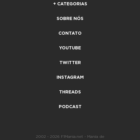
+ CATEGORIAS
SOBRE NÓS
CONTATO
YOUTUBE
TWITTER
INSTAGRAM
THREADS
PODCAST
2002 - 2026 F1Mania.net - Mania de