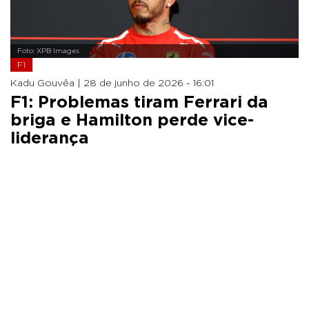
Foto: XPB Images
F1
Kadu Gouvêa |
28 de junho de 2026 - 16:01
F1: Problemas tiram Ferrari da
briga e Hamilton perde vice-
liderança