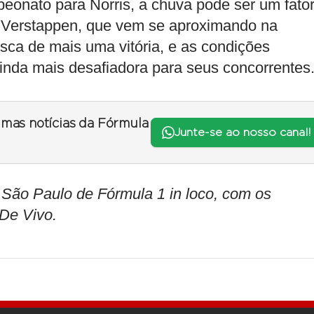
peonato para Norris, a chuva pode ser um fato
o. Verstappen, que vem se aproximando na
sca de mais uma vitória, e as condições
inda mais desafiadora para seus concorrentes
timas notícias da Fórmula
Junte-se ao nosso canal!
o Paulo de Fórmula 1 in loco, com os
 De Vivo.