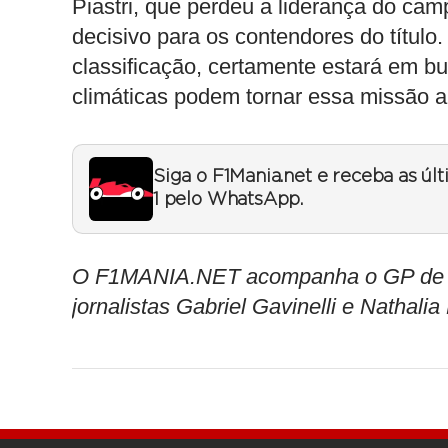
Piastri, que perdeu a liderança do cam
decisivo para os contendores do títul
classificação, certamente estará em bu
climáticas podem tornar essa missão a
Siga o F1Mania.net e receba as úl
1 pelo WhatsApp.
O F1MANIA.NET acompanha o GP de Sã
jornalistas Gabriel Gavinelli e Nathalia