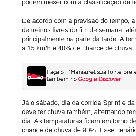
podem mexer com a classificação da 
De acordo com a previsão do tempo, a s
de treinos livres do fim de semana, alé
principalmente na parte da tarde. A t
a 15 km/h e 40% de chance de chuva.
Faça o F1Mania.net sua fonte pref
também no
Google Discover
.
Já o sábado, dia da corrida Sprint e d
deve ter chuva também, alternando tem
dia. As temperaturas ficam em torno 
chance de chuva de 90%. Esse cenário 