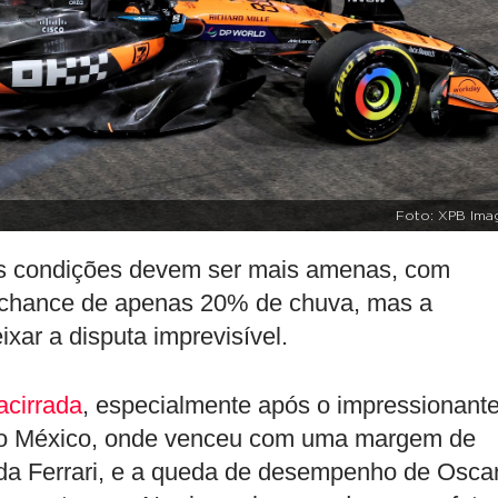
Foto: XPB Ima
 as condições devem ser mais amenas, com
 chance de apenas 20% de chuva, mas a
xar a disputa imprevisível.
acirrada
, especialmente após o impressionant
o México, onde venceu com uma margem de
a Ferrari, e a queda de desempenho de Osca