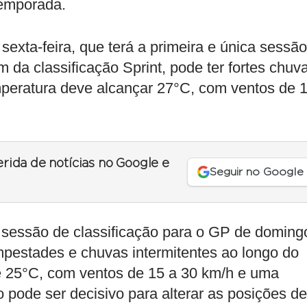
temporada.
exta-feira, que terá a primeira e única sessão
m da classificação Sprint, pode ter fortes chuv
emperatura deve alcançar 27°C, com ventos de 
erida de notícias no Google e
Seguir no Google
a sessão de classificação para o GP de doming
pestades e chuvas intermitentes ao longo do
de 25°C, com ventos de 15 a 30 km/h e uma
pode ser decisivo para alterar as posições de