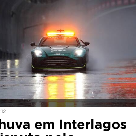
:12
chuva em Interlagos