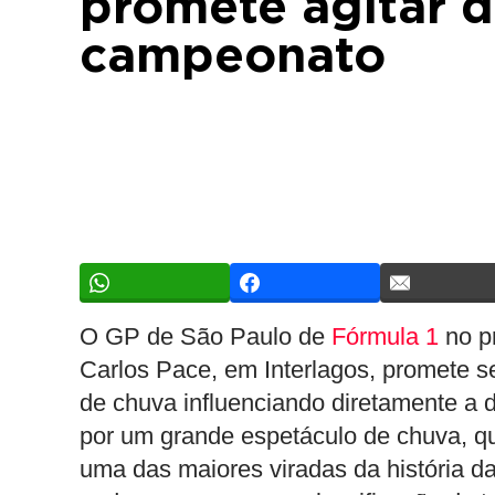
promete agitar d
campeonato
O GP de São Paulo de
Fórmula 1
no p
Carlos Pace, em Interlagos, promete s
de chuva influenciando diretamente a
por um grande espetáculo de chuva, q
uma das maiores viradas da história 