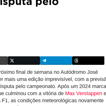
isputa pelo
róximo final de semana no Autódromo José
er mais uma edição imprevisível, com a previs
 disputa pelo campeonato. Após um 2024 marc
ue culminou com a vitória de
Max Verstappen
da F1, as condições meteorológicas novamente