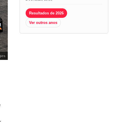
Resultados de 2026
Ver outros anos
ges
e
r