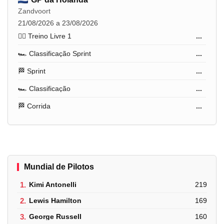
Zandvoort
21/08/2026 a 23/08/2026
🏋️‍♂️ Treino Livre 1
...
🏎️ Classificação Sprint
...
🏁 Sprint
...
🏎️ Classificação
...
🏁 Corrida
...
Mundial de Pilotos
1.
Kimi Antonelli
219
2.
Lewis Hamilton
169
3.
George Russell
160