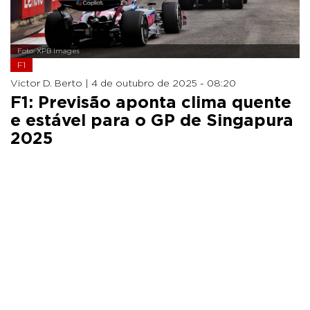
Foto: XPB Images
F1
Victor D. Berto |
4 de outubro de 2025 - 08:20
F1: Previsão aponta clima quente
e estável para o GP de Singapura
2025