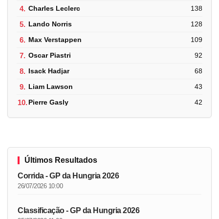
4.
Charles Leclerc
138
5.
Lando Norris
128
6.
Max Verstappen
109
7.
Oscar Piastri
92
8.
Isack Hadjar
68
9.
Liam Lawson
43
10.
Pierre Gasly
42
Últimos Resultados
Corrida - GP da Hungria 2026
26/07/2026 10:00
Classificação - GP da Hungria 2026