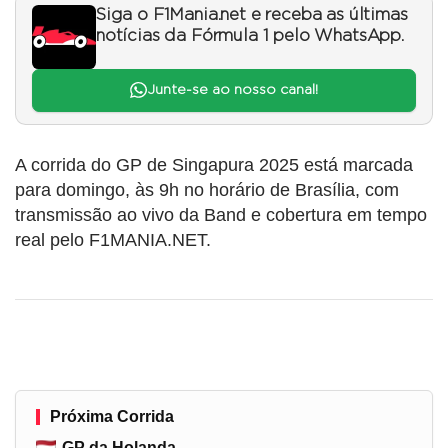
Siga o F1Mania.net e receba as últimas
notícias da Fórmula 1 pelo WhatsApp.
Junte-se ao nosso canal!
A corrida do GP de Singapura 2025 está marcada
para domingo, às 9h no horário de Brasília, com
transmissão ao vivo da Band e cobertura em tempo
real pelo F1MANIA.NET.
Próxima Corrida
GP da Holanda