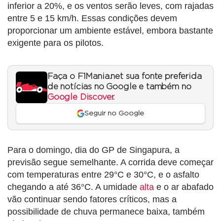
inferior a 20%, e os ventos serão leves, com rajadas
entre 5 e 15 km/h. Essas condições devem
proporcionar um ambiente estável, embora bastante
exigente para os pilotos.
Faça o F1Mania.net sua fonte preferida
de notícias no Google e também no
Google Discover
.
Seguir no Google
Para o domingo, dia do GP de Singapura, a
previsão segue semelhante. A corrida deve começar
com temperaturas entre 29°C e 30°C, e o asfalto
chegando a até 36°C. A umidade
alta
e o ar abafado
vão continuar sendo fatores críticos, mas a
possibilidade de chuva permanece baixa, também