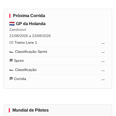
Próxima Corrida
GP da Holanda
Zandvoort
21/08/2026 a 23/08/2026
🏋️‍♂️ Treino Livre 1
...
🏎️ Classificação Sprint
...
🏁 Sprint
...
🏎️ Classificação
...
🏁 Corrida
...
Mundial de Pilotos