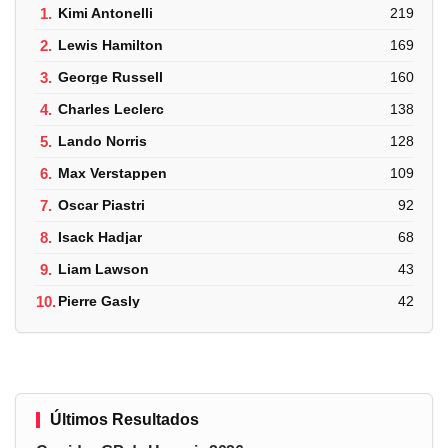
1.
Kimi Antonelli
219
2.
Lewis Hamilton
169
3.
George Russell
160
4.
Charles Leclerc
138
5.
Lando Norris
128
6.
Max Verstappen
109
7.
Oscar Piastri
92
8.
Isack Hadjar
68
9.
Liam Lawson
43
10.
Pierre Gasly
42
Últimos Resultados