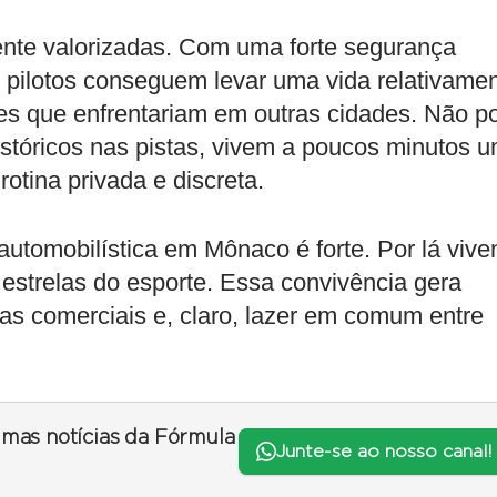
ente valorizadas. Com uma forte segurança
, pilotos conseguem levar uma vida relativame
tes que enfrentariam em outras cidades. Não p
istóricos nas pistas, vivem a poucos minutos 
tina privada e discreta.
automobilística em Mônaco é forte. Por lá viv
 estrelas do esporte. Essa convivência gera
ias comerciais e, claro, lazer em comum entre
timas notícias da Fórmula
Junte-se ao nosso canal!