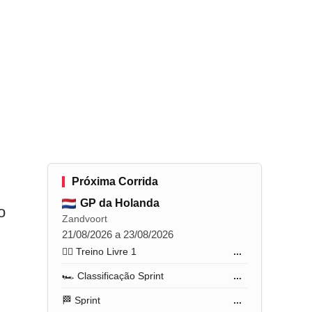
Próxima Corrida
GP da Holanda
o
Zandvoort
21/08/2026 a 23/08/2026
🏋️‍♂️ Treino Livre 1
...
🏎️ Classificação Sprint
...
🏁 Sprint
...