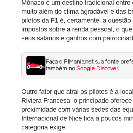
Mônaco é um destino tradicional entre 
muito além do clima agradável e das be
pilotos da F1 é, certamente, a questão
impostos sobre a renda pessoal, o que
seus salários e ganhos com patrocinad
Faça o F1Mania.net sua fonte pref
também no
Google Discover
.
Outro fator que atrai os pilotos é a lo
Riviera Francesa, o principado oferece 
proximidade com várias sedes das equi
Internacional de Nice fica a poucos minu
categoria exige.