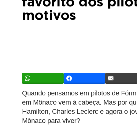
favorito dos pil
motivos
Quando pensamos em pilotos de Fórmu
em Mônaco vem à cabeça. Mas por que
Hamilton, Charles Leclerc e agora o jo
Mônaco para viver?