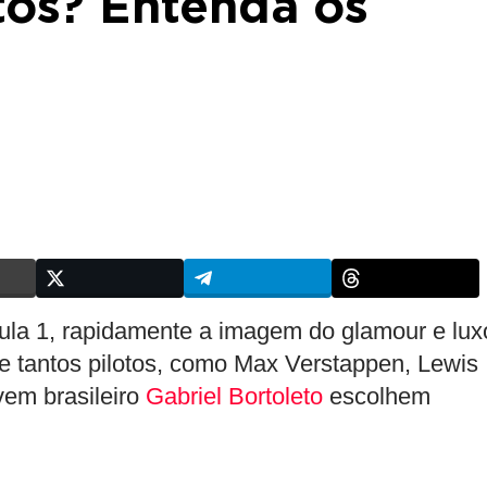
otos? Entenda os
la 1, rapidamente a imagem do glamour e lux
 tantos pilotos, como Max Verstappen, Lewis
vem brasileiro
Gabriel Bortoleto
escolhem