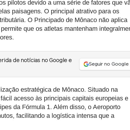
os pilotos devido a uma série de fatores que v
las paisagens. O principal atrativo para os
 tributária. O Principado de Mônaco não aplica
 permite que os atletas mantenham integralme
ores.
erida de notícias no Google e
Seguir no Google
calização estratégica de Mônaco. Situado na
fácil acesso às principais capitais europeias e
pes da Fórmula 1. Além disso, o Aeroporto
tos, facilitando a logística intensa que a