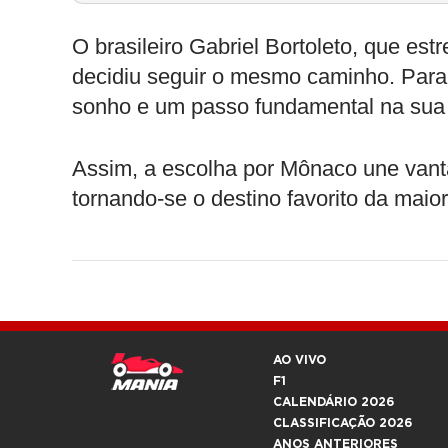
O brasileiro Gabriel Bortoleto, que es
decidiu seguir o mesmo caminho. Para
sonho e um passo fundamental na sua a
Assim, a escolha por Mônaco une vant
tornando-se o destino favorito da maiori
AO VIVO
F1
CALENDÁRIO 2026
CLASSIFICAÇÃO 2026
ANOS ANTERIORES