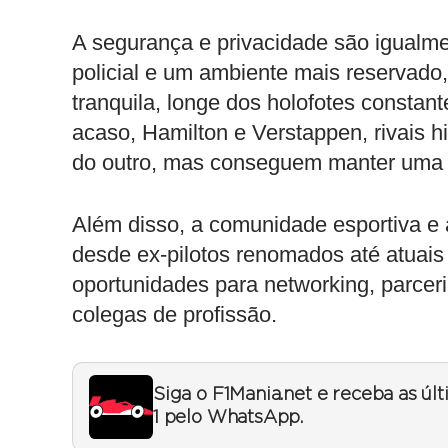
A segurança e privacidade são igualm
policial e um ambiente mais reservado
tranquila, longe dos holofotes constan
acaso, Hamilton e Verstappen, rivais h
do outro, mas conseguem manter uma ro
Além disso, a comunidade esportiva e 
desde ex-pilotos renomados até atuais
oportunidades para networking, parcer
colegas de profissão.
Siga o F1Mania.net e receba as úl
1 pelo WhatsApp.